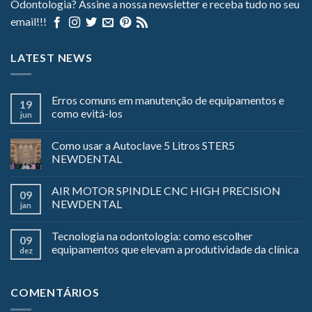
Odontologia? Assine a nossa newsletter e receba tudo no seu
email!!!
LATEST NEWS
Erros comuns em manutenção de equipamentos e
19
como evitá-los
jun
Como usar a Autoclave 5 Litros STER5
NEWDENTAL
AIR MOTOR SPINDLE CNC HIGH PRECISION
09
NEWDENTAL
jan
Tecnologia na odontologia: como escolher
09
equipamentos que elevam a produtividade da clínica
dez
COMENTÁRIOS