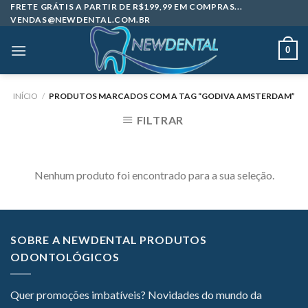
Skip
FRETE GRÁTIS A PARTIR DE R$199,99 EM COMPRAS...
VENDAS@NEWDENTAL.COM.BR
to
content
0
INÍCIO
/
PRODUTOS MARCADOS COM A TAG “GODIVA AMSTERDAM”
FILTRAR
Nenhum produto foi encontrado para a sua seleção.
SOBRE A NEWDENTAL PRODUTOS
ODONTOLÓGICOS
Quer promoções imbatíveis? Novidades do mundo da