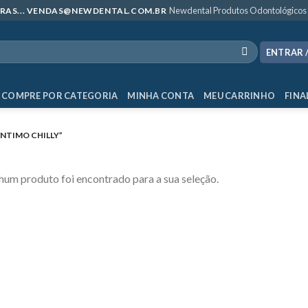
Newdental Produtos Odontológicos
MPRAS... VENDAS@NEWDENTAL.COM.BR
ENTRAR 
COMPRE POR CATEGORIA
MINHA CONTA
MEU CARRINHO
FINA
NTIMO CHILLY”
um produto foi encontrado para a sua seleção.