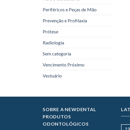
Periféricos e Peças de Mão
Prevenção e Profilaxia
Prótese
Radiologia
Sem categoria
Vencimento Próximo
Vestuário
SOBRE A NEWDENTAL
LA
PRODUTOS
ODONTOLÓGICOS
19