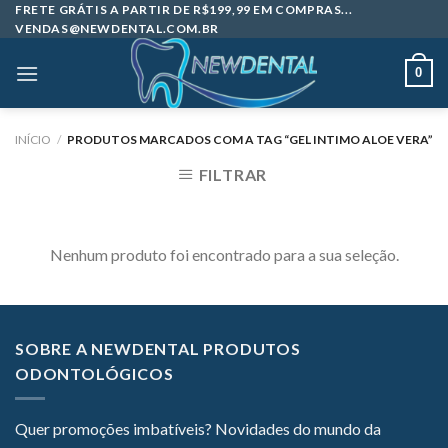
Skip
FRETE GRÁTIS A PARTIR DE R$199,99 EM COMPRAS...
VENDAS@NEWDENTAL.COM.BR
to
content
0
INÍCIO
/
PRODUTOS MARCADOS COM A TAG “GEL INTIMO ALOE VERA”
FILTRAR
Nenhum produto foi encontrado para a sua seleção.
SOBRE A NEWDENTAL PRODUTOS
ODONTOLÓGICOS
Quer promoções imbatíveis? Novidades do mundo da