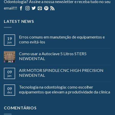
Odontologia? Assine a nossa newsletter e receba tudo no seu
email!!!
LATEST NEWS
Erros comuns em manutenção de equipamentos e
19
como evitá-los
jun
Como usar a Autoclave 5 Litros STER5
NEWDENTAL
AIR MOTOR SPINDLE CNC HIGH PRECISION
09
NEWDENTAL
jan
Tecnologia na odontologia: como escolher
09
equipamentos que elevam a produtividade da clínica
dez
COMENTÁRIOS