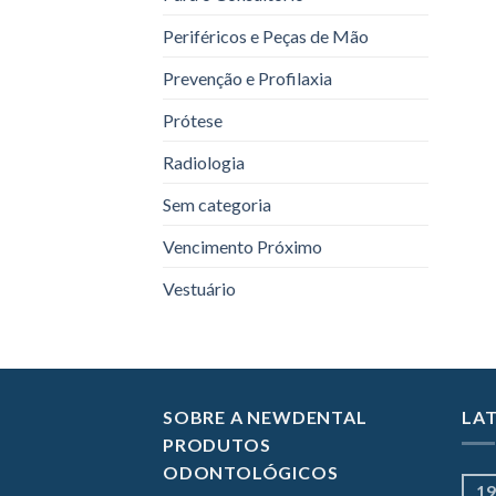
Periféricos e Peças de Mão
Prevenção e Profilaxia
Prótese
Radiologia
Sem categoria
Vencimento Próximo
Vestuário
SOBRE A NEWDENTAL
LA
PRODUTOS
ODONTOLÓGICOS
19