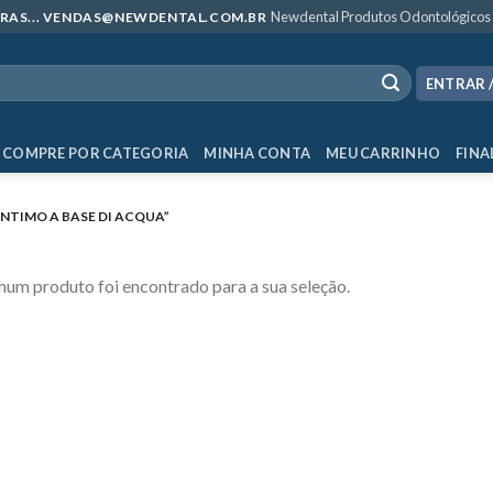
Newdental Produtos Odontológicos
MPRAS... VENDAS@NEWDENTAL.COM.BR
ENTRAR 
COMPRE POR CATEGORIA
MINHA CONTA
MEU CARRINHO
FINA
NTIMO A BASE DI ACQUA”
um produto foi encontrado para a sua seleção.