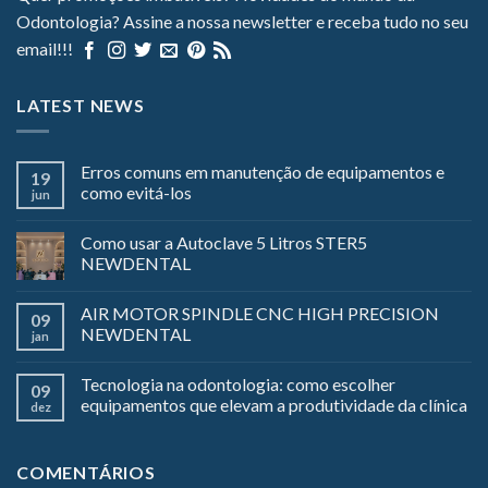
Odontologia? Assine a nossa newsletter e receba tudo no seu
email!!!
LATEST NEWS
Erros comuns em manutenção de equipamentos e
19
como evitá-los
jun
Como usar a Autoclave 5 Litros STER5
NEWDENTAL
AIR MOTOR SPINDLE CNC HIGH PRECISION
09
NEWDENTAL
jan
Tecnologia na odontologia: como escolher
09
equipamentos que elevam a produtividade da clínica
dez
COMENTÁRIOS