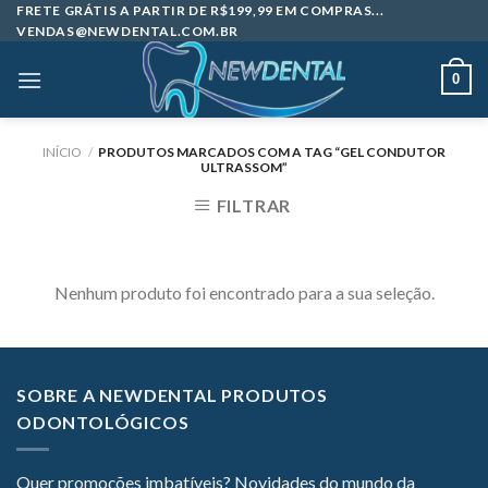
Skip
FRETE GRÁTIS A PARTIR DE R$199,99 EM COMPRAS...
VENDAS@NEWDENTAL.COM.BR
to
content
0
INÍCIO
/
PRODUTOS MARCADOS COM A TAG “GEL CONDUTOR
ULTRASSOM”
FILTRAR
Nenhum produto foi encontrado para a sua seleção.
SOBRE A NEWDENTAL PRODUTOS
ODONTOLÓGICOS
Quer promoções imbatíveis? Novidades do mundo da