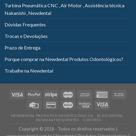
Turbina Pneumática CNC , Air Motor , Assistência técnica
Nakanishi , Newdental
Dúvidas Frequentes
Trocas e Devoluções
Prazo de Entrega
Porque comprar na Newdental Produtos Odontológicos?
Trabalhe na Newdental
NEWDENTAL PRODUTOS ODONTOLÓGICOS
BLOG DENTAL
DÚVIDAS FREQUENTES
CONTATO
Copyright © 2018 - Todos os direitos reservados |
www.newdental.com.br | Newdental Produtos Odontológicos |