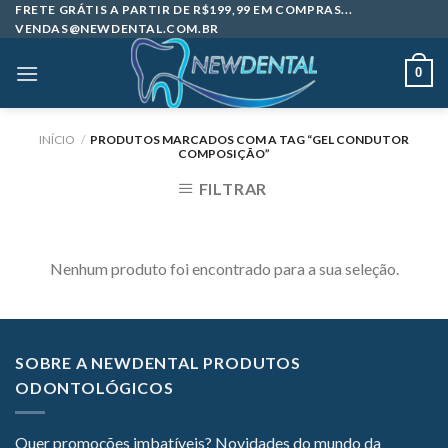
Skip
FRETE GRÁTIS A PARTIR DE R$199,99 EM COMPRAS...
VENDAS@NEWDENTAL.COM.BR
to
content
0
INÍCIO
/
PRODUTOS MARCADOS COM A TAG “GEL CONDUTOR
COMPOSIÇÃO”
FILTRAR
Nenhum produto foi encontrado para a sua seleção.
SOBRE A NEWDENTAL PRODUTOS
ODONTOLÓGICOS
Quer promoções imbatíveis? Novidades do mundo da