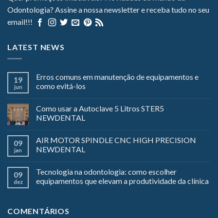
Odontologia? Assine a nossa newsletter e receba tudo no seu
email!!!
LATEST NEWS
Erros comuns em manutenção de equipamentos e
19
como evitá-los
jun
Como usar a Autoclave 5 Litros STER5
NEWDENTAL
AIR MOTOR SPINDLE CNC HIGH PRECISION
09
NEWDENTAL
jan
Tecnologia na odontologia: como escolher
09
equipamentos que elevam a produtividade da clínica
dez
COMENTÁRIOS