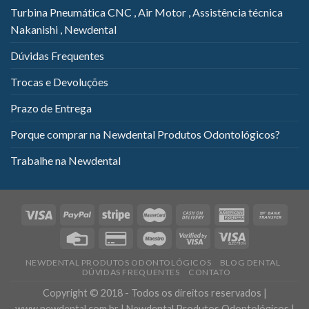
Turbina Pneumática CNC , Air Motor , Assistência técnica
Nakanishi , Newdental
Dúvidas Frequentes
Trocas e Devoluções
Prazo de Entrega
Porque comprar na Newdental Produtos Odontológicos?
Trabalhe na Newdental
NEWDENTAL PRODUTOS ODONTOLÓGICOS
BLOG DENTAL
DÚVIDAS FREQUENTES
CONTATO
Copyright © 2018 - Todos os direitos reservados |
www.newdental.com.br | Newdental Produtos Odontológicos |