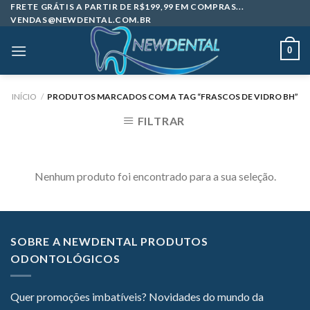
Skip
FRETE GRÁTIS A PARTIR DE R$199,99 EM COMPRAS...
VENDAS@NEWDENTAL.COM.BR
to
content
0
INÍCIO
/
PRODUTOS MARCADOS COM A TAG “FRASCOS DE VIDRO BH”
FILTRAR
Nenhum produto foi encontrado para a sua seleção.
SOBRE A NEWDENTAL PRODUTOS
ODONTOLÓGICOS
Quer promoções imbatíveis? Novidades do mundo da