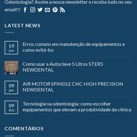
Odontologia? Assine a nossa newsletter e receba tudo no seu
email!!!
LATEST NEWS
Erros comuns em manutenção de equipamentos e
19
como evitá-los
jun
Como usar a Autoclave 5 Litros STER5
NEWDENTAL
AIR MOTOR SPINDLE CNC HIGH PRECISION
09
NEWDENTAL
jan
Tecnologia na odontologia: como escolher
09
equipamentos que elevam a produtividade da clínica
dez
COMENTÁRIOS