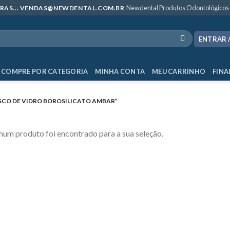
Newdental Produtos Odontológicos
MPRAS... VENDAS@NEWDENTAL.COM.BR
ENTRAR 
COMPRE POR CATEGORIA
MINHA CONTA
MEU CARRINHO
FINA
CO DE VIDRO BOROSILICATO AMBAR”
um produto foi encontrado para a sua seleção.