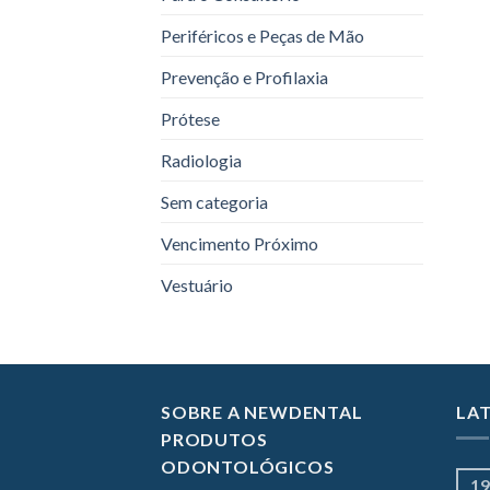
Periféricos e Peças de Mão
Prevenção e Profilaxia
Prótese
Radiologia
Sem categoria
Vencimento Próximo
Vestuário
SOBRE A NEWDENTAL
LA
PRODUTOS
ODONTOLÓGICOS
19