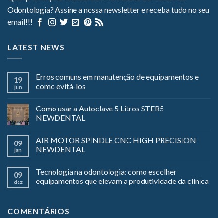
Odontologia? Assine a nossa newsletter e receba tudo no seu
email!!!
LATEST NEWS
Erros comuns em manutenção de equipamentos e
19
como evitá-los
jun
Como usar a Autoclave 5 Litros STER5
NEWDENTAL
AIR MOTOR SPINDLE CNC HIGH PRECISION
09
NEWDENTAL
jan
Tecnologia na odontologia: como escolher
09
equipamentos que elevam a produtividade da clínica
dez
COMENTÁRIOS