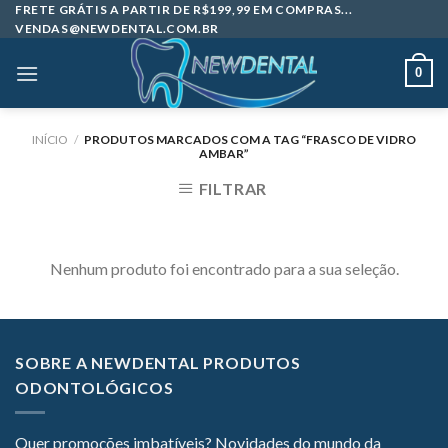
Skip
FRETE GRÁTIS A PARTIR DE R$199,99 EM COMPRAS...
VENDAS@NEWDENTAL.COM.BR
to
content
0
INÍCIO
/
PRODUTOS MARCADOS COM A TAG “FRASCO DE VIDRO
AMBAR”
FILTRAR
Nenhum produto foi encontrado para a sua seleção.
SOBRE A NEWDENTAL PRODUTOS
ODONTOLÓGICOS
Quer promoções imbatíveis? Novidades do mundo da