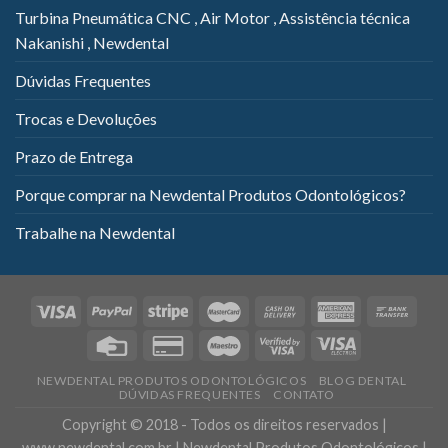
Turbina Pneumática CNC , Air Motor , Assistência técnica
Nakanishi , Newdental
Dúvidas Frequentes
Trocas e Devoluções
Prazo de Entrega
Porque comprar na Newdental Produtos Odontológicos?
Trabalhe na Newdental
NEWDENTAL PRODUTOS ODONTOLÓGICOS
BLOG DENTAL
DÚVIDAS FREQUENTES
CONTATO
Copyright © 2018 - Todos os direitos reservados |
www.newdental.com.br | Newdental Produtos Odontológicos |