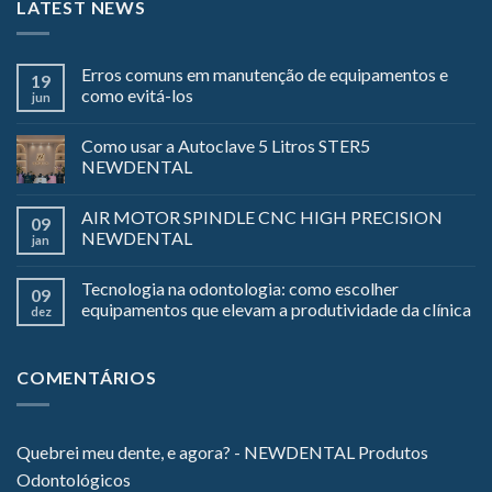
LATEST NEWS
Erros comuns em manutenção de equipamentos e
19
como evitá-los
jun
Como usar a Autoclave 5 Litros STER5
NEWDENTAL
AIR MOTOR SPINDLE CNC HIGH PRECISION
09
NEWDENTAL
jan
Tecnologia na odontologia: como escolher
09
equipamentos que elevam a produtividade da clínica
dez
COMENTÁRIOS
Quebrei meu dente, e agora? - NEWDENTAL Produtos
Odontológicos