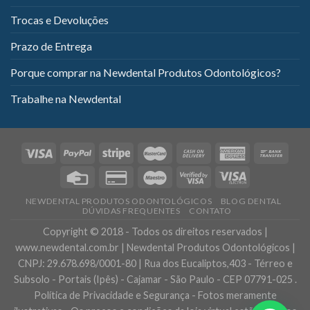
Trocas e Devoluções
Prazo de Entrega
Porque comprar na Newdental Produtos Odontológicos?
Trabalhe na Newdental
NEWDENTAL PRODUTOS ODONTOLÓGICOS
BLOG DENTAL
DÚVIDAS FREQUENTES
CONTATO
Copyright © 2018 - Todos os direitos reservados |
www.newdental.com.br | Newdental Produtos Odontológicos |
CNPJ: 29.678.698/0001-80 | Rua dos Eucaliptos,403 - Térreo e
Subsolo - Portais (Ipês) - Cajamar - São Paulo - CEP 07791-025 .
Política de Privacidade e Segurança - Fotos meramente