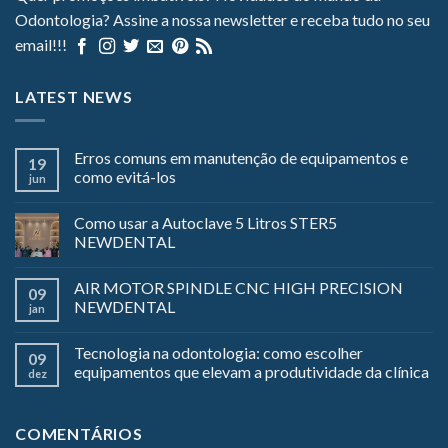
Odontologia? Assine a nossa newsletter e receba tudo no seu
email!!!
LATEST NEWS
Erros comuns em manutenção de equipamentos e
19
como evitá-los
jun
Como usar a Autoclave 5 Litros STER5
NEWDENTAL
AIR MOTOR SPINDLE CNC HIGH PRECISION
09
NEWDENTAL
jan
Tecnologia na odontologia: como escolher
09
equipamentos que elevam a produtividade da clínica
dez
COMENTÁRIOS