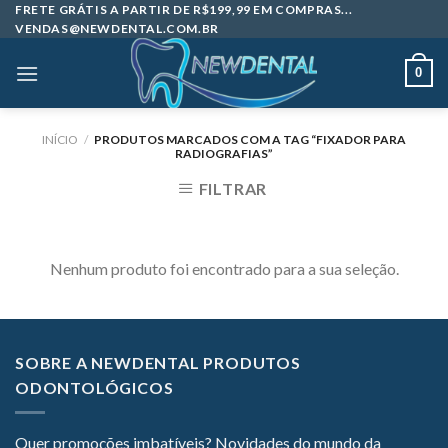
Skip
FRETE GRÁTIS A PARTIR DE R$199,99 EM COMPRAS...
VENDAS@NEWDENTAL.COM.BR
to
content
0
INÍCIO
/
PRODUTOS MARCADOS COM A TAG “FIXADOR PARA
RADIOGRAFIAS”
FILTRAR
Nenhum produto foi encontrado para a sua seleção.
SOBRE A NEWDENTAL PRODUTOS
ODONTOLÓGICOS
Quer promoções imbatíveis? Novidades do mundo da