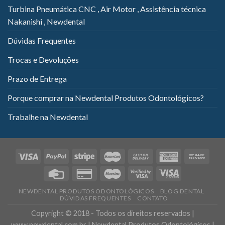
Turbina Pneumática CNC , Air Motor , Assistência técnica
Nakanishi , Newdental
Dúvidas Frequentes
Trocas e Devoluções
Prazo de Entrega
Porque comprar na Newdental Produtos Odontológicos?
Trabalhe na Newdental
NEWDENTAL PRODUTOS ODONTOLÓGICOS
BLOG DENTAL
DÚVIDAS FREQUENTES
CONTATO
Copyright © 2018 - Todos os direitos reservados |
www.newdental.com.br | Newdental Produtos Odontológicos |