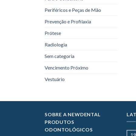
Periféricos e Peças de Mão
Prevenção e Profilaxia
Prótese
Radiologia
Sem categoria
Vencimento Próximo
Vestuário
SOBRE A NEWDENTAL
LA
PRODUTOS
ODONTOLÓGICOS
19