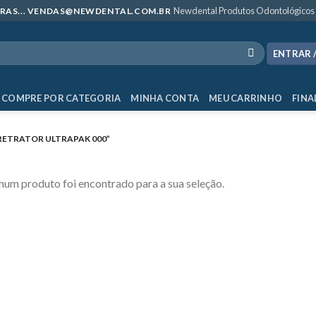
Newdental Produtos Odontológicos
MPRAS... VENDAS@NEWDENTAL.COM.BR
ENTRAR 
COMPRE POR CATEGORIA
MINHA CONTA
MEU CARRINHO
FINA
RETRATOR ULTRAPAK 000”
um produto foi encontrado para a sua seleção.