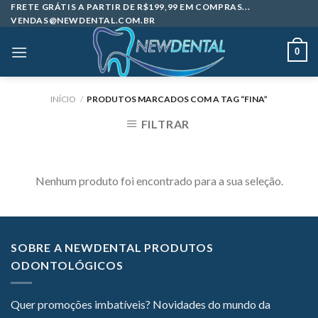
Skip
FRETE GRÁTIS A PARTIR DE R$199,99 EM COMPRAS...
VENDAS@NEWDENTAL.COM.BR
to
content
0
INÍCIO
/
PRODUTOS MARCADOS COM A TAG “FINA”
FILTRAR
Nenhum produto foi encontrado para a sua seleção.
SOBRE A NEWDENTAL PRODUTOS
ODONTOLÓGICOS
Quer promoções imbatíveis? Novidades do mundo da