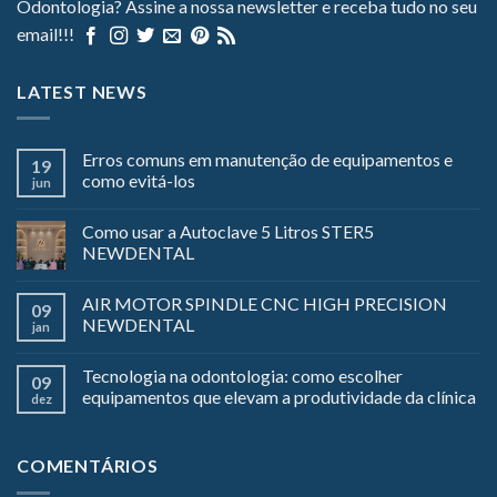
Odontologia? Assine a nossa newsletter e receba tudo no seu
email!!!
LATEST NEWS
Erros comuns em manutenção de equipamentos e
19
como evitá-los
jun
Como usar a Autoclave 5 Litros STER5
NEWDENTAL
AIR MOTOR SPINDLE CNC HIGH PRECISION
09
NEWDENTAL
jan
Tecnologia na odontologia: como escolher
09
equipamentos que elevam a produtividade da clínica
dez
COMENTÁRIOS