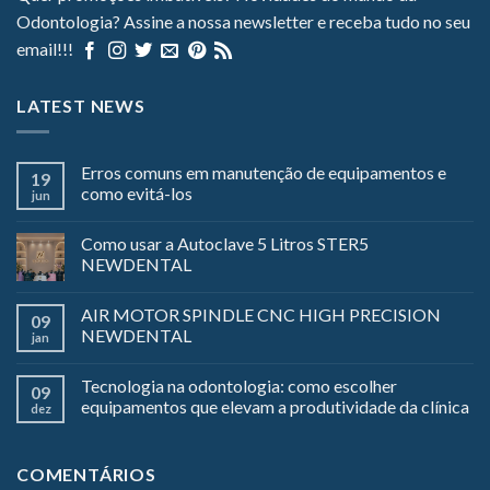
Odontologia? Assine a nossa newsletter e receba tudo no seu
email!!!
LATEST NEWS
Erros comuns em manutenção de equipamentos e
19
como evitá-los
jun
Como usar a Autoclave 5 Litros STER5
NEWDENTAL
AIR MOTOR SPINDLE CNC HIGH PRECISION
09
NEWDENTAL
jan
Tecnologia na odontologia: como escolher
09
equipamentos que elevam a produtividade da clínica
dez
COMENTÁRIOS