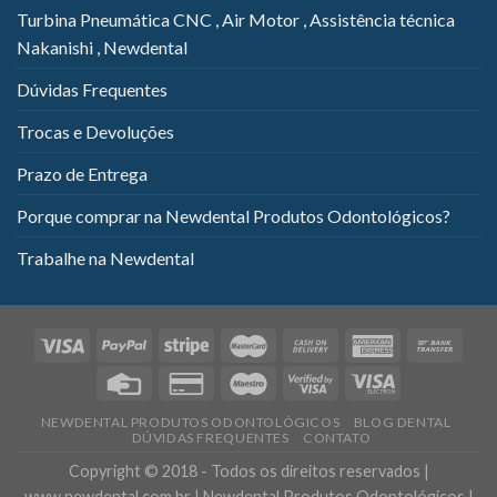
Turbina Pneumática CNC , Air Motor , Assistência técnica
Nakanishi , Newdental
Dúvidas Frequentes
Trocas e Devoluções
Prazo de Entrega
Porque comprar na Newdental Produtos Odontológicos?
Trabalhe na Newdental
NEWDENTAL PRODUTOS ODONTOLÓGICOS
BLOG DENTAL
DÚVIDAS FREQUENTES
CONTATO
Copyright © 2018 - Todos os direitos reservados |
www.newdental.com.br | Newdental Produtos Odontológicos |