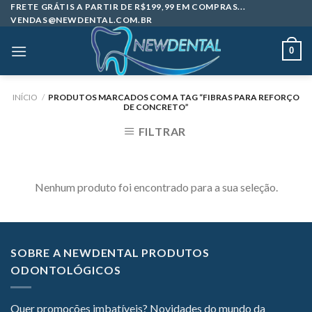
Skip
FRETE GRÁTIS A PARTIR DE R$199,99 EM COMPRAS...
VENDAS@NEWDENTAL.COM.BR
to
content
0
INÍCIO
/
PRODUTOS MARCADOS COM A TAG “FIBRAS PARA REFORÇO
DE CONCRETO”
FILTRAR
Nenhum produto foi encontrado para a sua seleção.
SOBRE A NEWDENTAL PRODUTOS
ODONTOLÓGICOS
Quer promoções imbatíveis? Novidades do mundo da