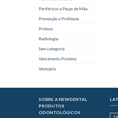
Periféricos e Peças de Mão
Prevenção e Profilaxia
Prótese
Radiologia
Sem categoria
Vencimento Próximo
Vestuário
SOBRE A NEWDENTAL
LA
PRODUTOS
ODONTOLÓGICOS
19