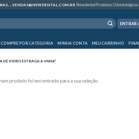
Newdental Produtos Odontológicos
MPRAS... VENDAS@NEWDENTAL.COM.BR
ENTRAR 
COMPRE POR CATEGORIA
MINHA CONTA
MEU CARRINHO
FINA
 DE VIDRO ESTRAGA A UNHA”
um produto foi encontrado para a sua seleção.