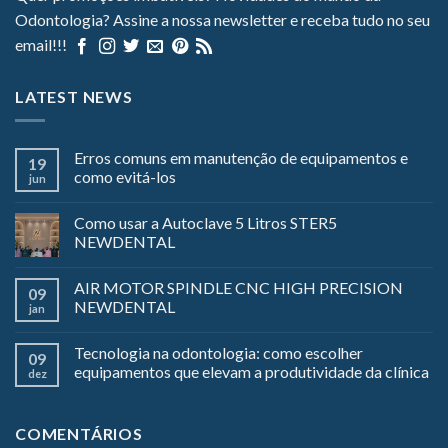
Odontologia? Assine a nossa newsletter e receba tudo no seu
email!!!
LATEST NEWS
Erros comuns em manutenção de equipamentos e
19
como evitá-los
jun
Como usar a Autoclave 5 Litros STER5
NEWDENTAL
AIR MOTOR SPINDLE CNC HIGH PRECISION
09
NEWDENTAL
jan
Tecnologia na odontologia: como escolher
09
equipamentos que elevam a produtividade da clínica
dez
COMENTÁRIOS