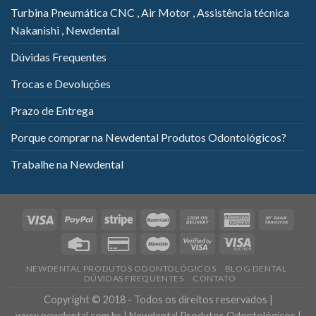
Turbina Pneumática CNC , Air Motor , Assistência técnica
Nakanishi , Newdental
Dúvidas Frequentes
Trocas e Devoluções
Prazo de Entrega
Porque comprar na Newdental Produtos Odontológicos?
Trabalhe na Newdental
NEWDENTAL PRODUTOS ODONTOLÓGICOS
BLOG DENTAL
DÚVIDAS FREQUENTES
CONTATO
Copyright © 2018 - Todos os direitos reservados |
www.newdental.com.br | Newdental Produtos Odontológicos |