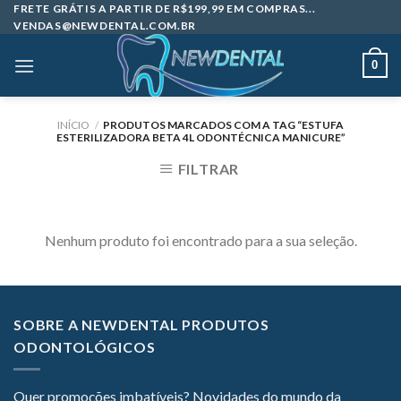
Skip
FRETE GRÁTIS A PARTIR DE R$199,99 EM COMPRAS...
VENDAS@NEWDENTAL.COM.BR
to
content
0
INÍCIO
/
PRODUTOS MARCADOS COM A TAG “ESTUFA
ESTERILIZADORA BETA 4L ODONTÉCNICA MANICURE”
FILTRAR
Nenhum produto foi encontrado para a sua seleção.
SOBRE A NEWDENTAL PRODUTOS
ODONTOLÓGICOS
Quer promoções imbatíveis? Novidades do mundo da