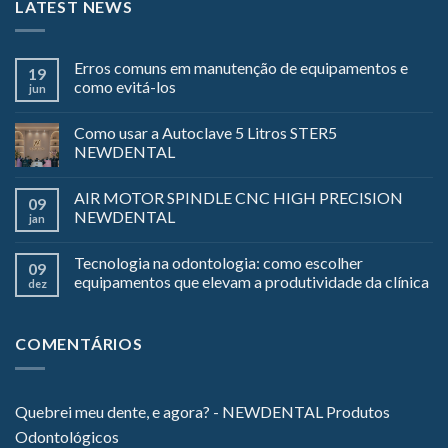
LATEST NEWS
Erros comuns em manutenção de equipamentos e
19
como evitá-los
jun
Como usar a Autoclave 5 Litros STER5
NEWDENTAL
AIR MOTOR SPINDLE CNC HIGH PRECISION
09
NEWDENTAL
jan
Tecnologia na odontologia: como escolher
09
equipamentos que elevam a produtividade da clínica
dez
COMENTÁRIOS
Quebrei meu dente, e agora? - NEWDENTAL Produtos
Odontológicos