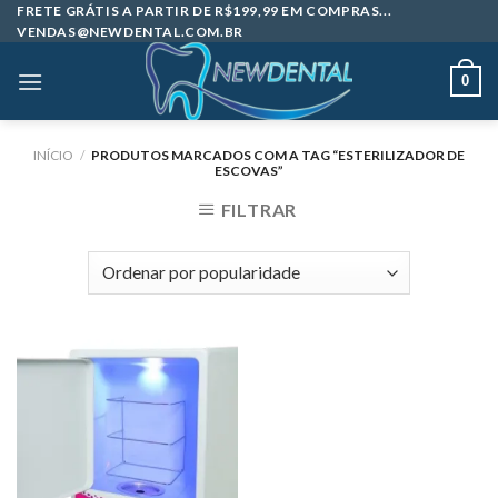
Skip
FRETE GRÁTIS A PARTIR DE R$199,99 EM COMPRAS...
VENDAS@NEWDENTAL.COM.BR
to
content
0
INÍCIO
/
PRODUTOS MARCADOS COM A TAG “ESTERILIZADOR DE
ESCOVAS”
FILTRAR