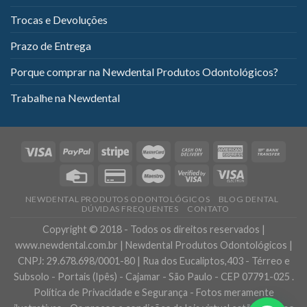
Trocas e Devoluções
Prazo de Entrega
Porque comprar na Newdental Produtos Odontológicos?
Trabalhe na Newdental
NEWDENTAL PRODUTOS ODONTOLÓGICOS
BLOG DENTAL
DÚVIDAS FREQUENTES
CONTATO
Copyright © 2018 - Todos os direitos reservados |
www.newdental.com.br | Newdental Produtos Odontológicos |
CNPJ: 29.678.698/0001-80 | Rua dos Eucaliptos,403 - Térreo e
Subsolo - Portais (Ipês) - Cajamar - São Paulo - CEP 07791-025 .
Política de Privacidade e Segurança - Fotos meramente