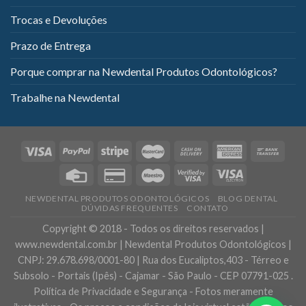
Trocas e Devoluções
Prazo de Entrega
Porque comprar na Newdental Produtos Odontológicos?
Trabalhe na Newdental
NEWDENTAL PRODUTOS ODONTOLÓGICOS
BLOG DENTAL
DÚVIDAS FREQUENTES
CONTATO
Copyright © 2018 - Todos os direitos reservados |
www.newdental.com.br | Newdental Produtos Odontológicos |
CNPJ: 29.678.698/0001-80 | Rua dos Eucaliptos,403 - Térreo e
Subsolo - Portais (Ipês) - Cajamar - São Paulo - CEP 07791-025 .
Política de Privacidade e Segurança - Fotos meramente