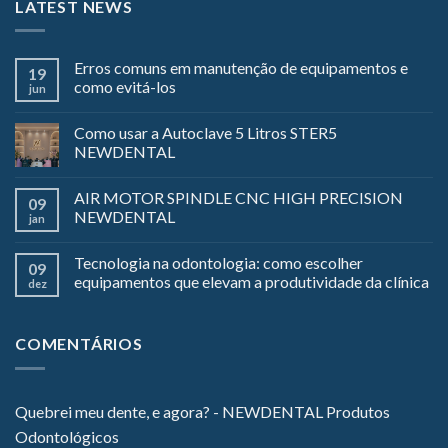
LATEST NEWS
Erros comuns em manutenção de equipamentos e
19
como evitá-los
jun
Como usar a Autoclave 5 Litros STER5
NEWDENTAL
AIR MOTOR SPINDLE CNC HIGH PRECISION
09
NEWDENTAL
jan
Tecnologia na odontologia: como escolher
09
equipamentos que elevam a produtividade da clínica
dez
COMENTÁRIOS
Quebrei meu dente, e agora? - NEWDENTAL Produtos
Odontológicos