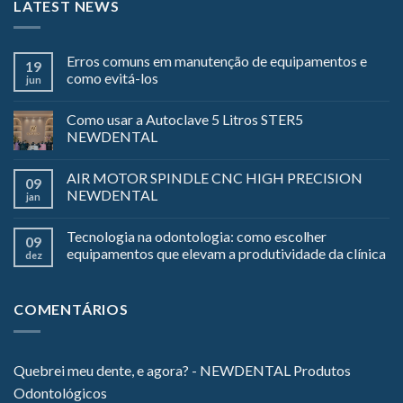
LATEST NEWS
Erros comuns em manutenção de equipamentos e
19
como evitá-los
jun
Como usar a Autoclave 5 Litros STER5
NEWDENTAL
AIR MOTOR SPINDLE CNC HIGH PRECISION
09
NEWDENTAL
jan
Tecnologia na odontologia: como escolher
09
equipamentos que elevam a produtividade da clínica
dez
COMENTÁRIOS
Quebrei meu dente, e agora? - NEWDENTAL Produtos
Odontológicos