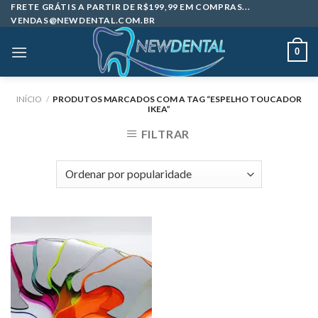
Skip
FRETE GRÁTIS A PARTIR DE R$199,99 EM COMPRAS...
VENDAS@NEWDENTAL.COM.BR
to
content
0
INÍCIO
/
PRODUTOS MARCADOS COM A TAG “ESPELHO TOUCADOR
IKEA”
FILTRAR