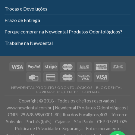
Trocas e Devoluções
Prazo de Entrega
Porque comprar na Newdental Produtos Odontológicos?
Trabalhe na Newdental
NEWDENTAL PRODUTOS ODONTOLÓGICOS
BLOG DENTAL
DÚVIDAS FREQUENTES
CONTATO
Copyright © 2018 - Todos os direitos reservados |
www.newdental.com.br | Newdental Produtos Odontológicos |
CNPJ: 29.678.698/0001-80 | Rua dos Eucaliptos,403 - Térreo e
Subsolo - Portais (Ipês) - Cajamar - São Paulo - CEP 07791-025 .
Política de Privacidade e Segurança - Fotos meramente