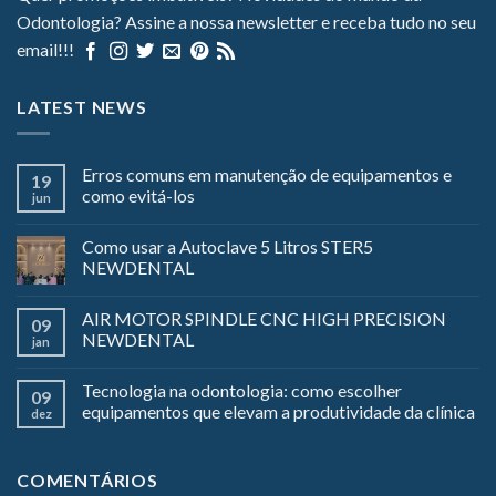
Odontologia? Assine a nossa newsletter e receba tudo no seu
email!!!
LATEST NEWS
Erros comuns em manutenção de equipamentos e
19
como evitá-los
jun
Como usar a Autoclave 5 Litros STER5
NEWDENTAL
AIR MOTOR SPINDLE CNC HIGH PRECISION
09
NEWDENTAL
jan
Tecnologia na odontologia: como escolher
09
equipamentos que elevam a produtividade da clínica
dez
COMENTÁRIOS