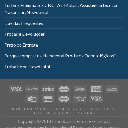
Turbina Pneumática CNC , Air Motor , Assistência técnica
Nakanishi , Newdental
Dúvidas Frequentes
Trocas e Devoluções
Prazo de Entrega
Porque comprar na Newdental Produtos Odontológicos?
Trabalhe na Newdental
NEWDENTAL PRODUTOS ODONTOLÓGICOS
BLOG DENTAL
DÚVIDAS FREQUENTES
CONTATO
Copyright © 2018 - Todos os direitos reservados |
www.newdental.com.br | Newdental Produtos Odontológicos |