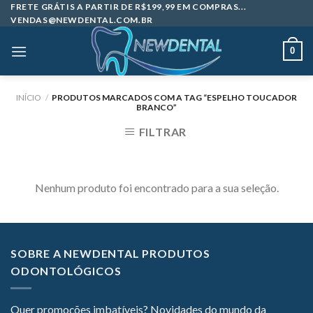
Skip
FRETE GRÁTIS A PARTIR DE R$199,99 EM COMPRAS...
VENDAS@NEWDENTAL.COM.BR
to
content
0
INÍCIO
/
PRODUTOS MARCADOS COM A TAG “ESPELHO TOUCADOR
BRANCO”
FILTRAR
Nenhum produto foi encontrado para a sua seleção.
SOBRE A NEWDENTAL PRODUTOS
ODONTOLÓGICOS
Quer promoções imbatíveis? Novidades do mundo da