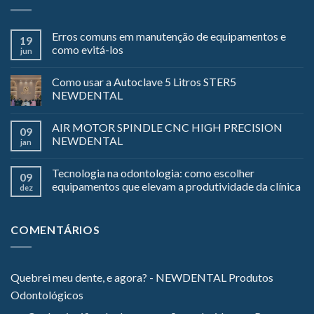
Erros comuns em manutenção de equipamentos e
19
como evitá-los
jun
Como usar a Autoclave 5 Litros STER5
NEWDENTAL
AIR MOTOR SPINDLE CNC HIGH PRECISION
09
NEWDENTAL
jan
Tecnologia na odontologia: como escolher
09
equipamentos que elevam a produtividade da clínica
dez
COMENTÁRIOS
Quebrei meu dente, e agora? - NEWDENTAL Produtos
Odontológicos