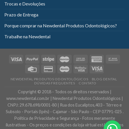
Trocas e Devoluções
Prazo de Entrega
Porque comprar na Newdental Produtos Odontológicos?
Trabalhe na Newdental
NEWDENTAL PRODUTOS ODONTOLÓGICOS
BLOG DENTAL
DÚVIDAS FREQUENTES
CONTATO
Copyright © 2018 - Todos os direitos reservados |
www.newdental.com.br | Newdental Produtos Odontológicos |
CNPJ: 29.678.698/0001-80 | Rua dos Eucaliptos,403 - Térreo e
Subsolo - Portais (Ipês) - Cajamar - São Paulo - CEP 07791-025 .
Política de Privacidade e Segurança - Fotos meramente
ilustrativas - Os preços e condições da loja virtual estão sujeitos