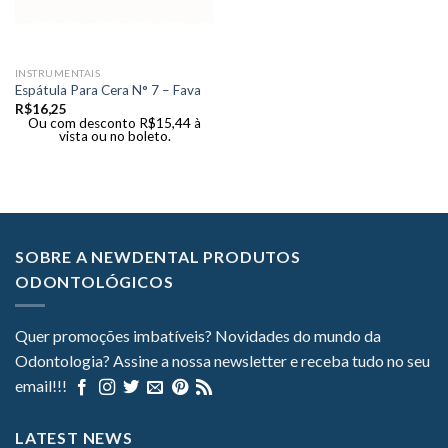
INSTRUMENTAIS
Espátula Para Cera N° 7 – Fava
R$
16,25
Ou com desconto
R$
15,44
à
vista ou no boleto.
SOBRE A NEWDENTAL PRODUTOS
ODONTOLÓGICOS
Quer promoções imbatíveis? Novidades do mundo da
Odontologia? Assine a nossa newsletter e receba tudo no seu
email!!!
LATEST NEWS