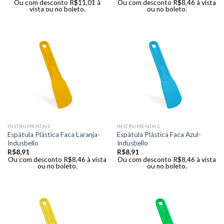
Ou com desconto
R$
11,01
à
Ou com desconto
R$
8,46
à vista
vista ou no boleto.
ou no boleto.
INSTRUMENTAIS
INSTRUMENTAIS
Espátula Plástica Faca Laranja-
Espátula Plástica Faca Azul-
Indusbello
Indusbello
R$
8,91
R$
8,91
Ou com desconto
R$
8,46
à vista
Ou com desconto
R$
8,46
à vista
ou no boleto.
ou no boleto.