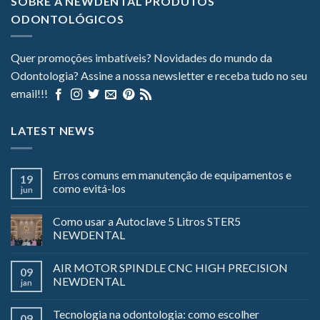
SOBRE A NEWDENTAL PRODUTOS
ODONTOLÓGICOS
Quer promoções imbatíveis? Novidades do mundo da
Odontologia? Assine a nossa newsletter e receba tudo no seu
email!!!
LATEST NEWS
Erros comuns em manutenção de equipamentos e
19
como evitá-los
jun
Como usar a Autoclave 5 Litros STER5
NEWDENTAL
AIR MOTOR SPINDLE CNC HIGH PRECISION
09
NEWDENTAL
jan
Tecnologia na odontologia: como escolher
09