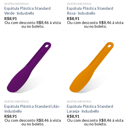
INSTRUMENTAIS
INSTRUMENTAIS
Espátula Plástica Standard
Espátula Plástica Standard
Verde- Indusbello
Rosa- Indusbello
R$
8,91
R$
8,91
Ou com desconto
R$
8,46
à vista
Ou com desconto
R$
8,46
à vista
ou no boleto.
ou no boleto.
INSTRUMENTAIS
INSTRUMENTAIS
Espátula Plástica Standard Lilás-
Espátula Plástica Standard
Indusbello
Laranja- Indusbello
R$
8,91
R$
8,91
Ou com desconto
R$
8,46
à vista
Ou com desconto
R$
8,46
à vista
ou no boleto.
ou no boleto.