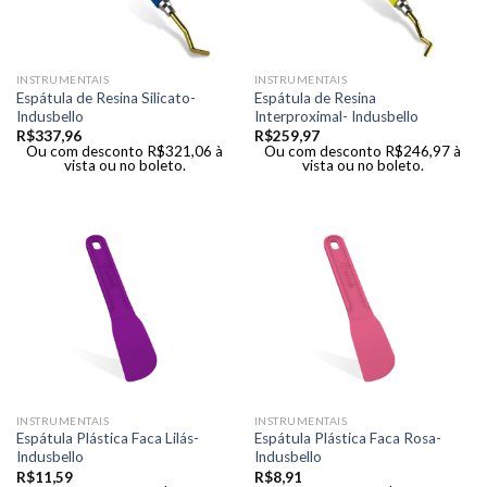
INSTRUMENTAIS
INSTRUMENTAIS
Espátula de Resina Silicato-
Espátula de Resina
Indusbello
Interproximal- Indusbello
R$
337,96
R$
259,97
Ou com desconto
R$
321,06
à
Ou com desconto
R$
246,97
à
vista ou no boleto.
vista ou no boleto.
INSTRUMENTAIS
INSTRUMENTAIS
Espátula Plástica Faca Lilás-
Espátula Plástica Faca Rosa-
Indusbello
Indusbello
R$
11,59
R$
8,91