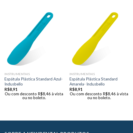
INSTRUMENTAIS
INSTRUMENTAIS
Espátula Plástica Standard Azul-
Espátula Plástica Standard
Indusbello
Amarela- Indusbello
R$
8,91
R$
8,91
Ou com desconto
R$
8,46
à vista
Ou com desconto
R$
8,46
à vista
ou no boleto.
ou no boleto.