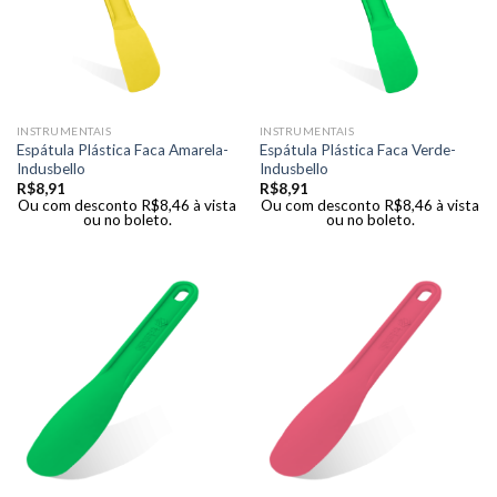
INSTRUMENTAIS
INSTRUMENTAIS
Espátula Plástica Faca Amarela-
Espátula Plástica Faca Verde-
Indusbello
Indusbello
R$
8,91
R$
8,91
Ou com desconto
R$
8,46
à vista
Ou com desconto
R$
8,46
à vista
ou no boleto.
ou no boleto.