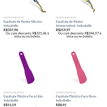
INSTRUMENTAIS
INSTRUMENTAIS
Espátula de Resina Silicato-
Espátula de Resina
Indusbello
Interproximal- Indusbello
R$
337,96
R$
259,97
Ou com desconto
R$
321,06
à
Ou com desconto
R$
246,97
à
vista ou no boleto.
vista ou no boleto.
INSTRUMENTAIS
INSTRUMENTAIS
Espátula Plástica Faca Lilás-
Espátula Plástica Faca Rosa-
Indusbello
Indusbello
R$
11,59
R$
8,91