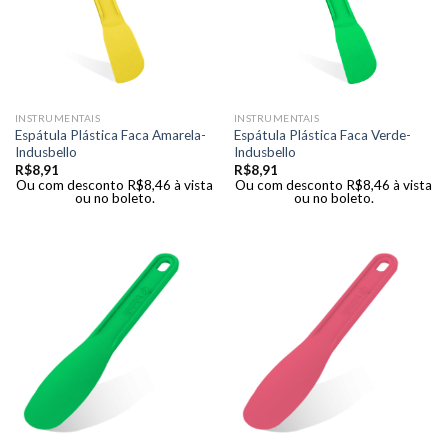
INSTRUMENTAIS
INSTRUMENTAIS
Espátula Plástica Faca Amarela-
Espátula Plástica Faca Verde-
Indusbello
Indusbello
R$
8,91
R$
8,91
Ou com desconto
R$
8,46
à vista
Ou com desconto
R$
8,46
à vista
ou no boleto.
ou no boleto.