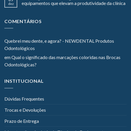
equipamentos que elevam a produtividade da clínica
dez
COMENTÁRIOS
Quebrei meu dente, e agora? - NEWDENTAL Produtos
Odontológicos
em
Qual o significado das marcações coloridas nas Brocas
Odontológicas?
INSTITUCIONAL
Dúvidas Frequentes
Trocas e Devoluções
Prazo de Entrega