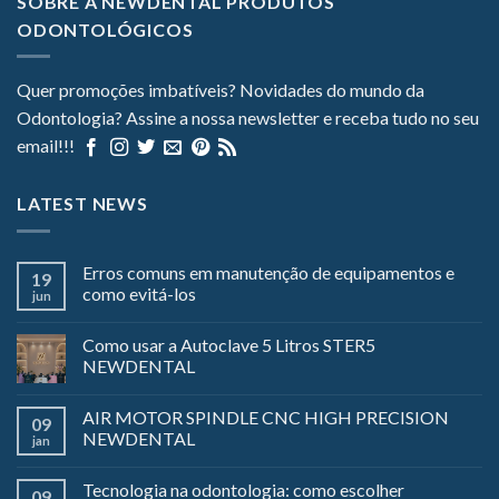
SOBRE A NEWDENTAL PRODUTOS
ODONTOLÓGICOS
Quer promoções imbatíveis? Novidades do mundo da
Odontologia? Assine a nossa newsletter e receba tudo no seu
email!!!
LATEST NEWS
Erros comuns em manutenção de equipamentos e
19
como evitá-los
jun
Como usar a Autoclave 5 Litros STER5
NEWDENTAL
AIR MOTOR SPINDLE CNC HIGH PRECISION
09
NEWDENTAL
jan
Tecnologia na odontologia: como escolher
09