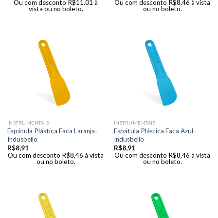
Ou com desconto
R$
11,01
à
Ou com desconto
R$
8,46
à vista
vista ou no boleto.
ou no boleto.
INSTRUMENTAIS
INSTRUMENTAIS
Espátula Plástica Faca Laranja-
Espátula Plástica Faca Azul-
Indusbello
Indusbello
R$
8,91
R$
8,91
Ou com desconto
R$
8,46
à vista
Ou com desconto
R$
8,46
à vista
ou no boleto.
ou no boleto.