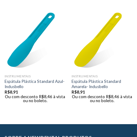
INSTRUMENTAIS
INSTRUMENTAIS
Espátula Plástica Standard Azul-
Espátula Plástica Standard
Indusbello
Amarela- Indusbello
R$
8,91
R$
8,91
Ou com desconto
R$
8,46
à vista
Ou com desconto
R$
8,46
à vista
ou no boleto.
ou no boleto.