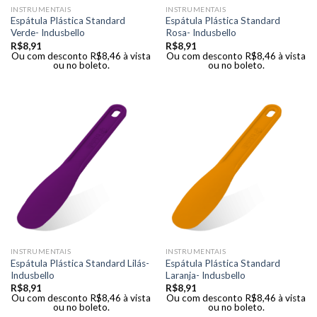
INSTRUMENTAIS
INSTRUMENTAIS
Espátula Plástica Standard
Espátula Plástica Standard
Verde- Indusbello
Rosa- Indusbello
R$
8,91
R$
8,91
Ou com desconto
R$
8,46
à vista
Ou com desconto
R$
8,46
à vista
ou no boleto.
ou no boleto.
INSTRUMENTAIS
INSTRUMENTAIS
Espátula Plástica Standard Lilás-
Espátula Plástica Standard
Indusbello
Laranja- Indusbello
R$
8,91
R$
8,91
Ou com desconto
R$
8,46
à vista
Ou com desconto
R$
8,46
à vista
ou no boleto.
ou no boleto.