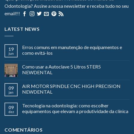
Odontologia? Assine a nossa newsletter e receba tudo no seu
email!!!
LATEST NEWS
Erros comuns em manutenção de equipamentos e
19
como evitá-los
jun
Como usar a Autoclave 5 Litros STER5
NEWDENTAL
AIR MOTOR SPINDLE CNC HIGH PRECISION
09
NEWDENTAL
jan
Tecnologia na odontologia: como escolher
09
equipamentos que elevam a produtividade da clínica
dez
COMENTÁRIOS