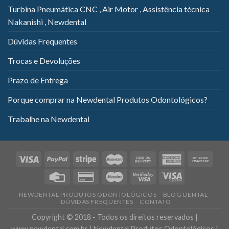
Turbina Pneumática CNC , Air Motor , Assistência técnica
Nakanishi , Newdental
Dúvidas Frequentes
Trocas e Devoluções
Prazo de Entrega
Porque comprar na Newdental Produtos Odontológicos?
Trabalhe na Newdental
NEWDENTAL PRODUTOS ODONTOLÓGICOS
BLOG DENTAL
DÚVIDAS FREQUENTES
CONTATO
Copyright © 2018 - Todos os direitos reservados |
www.newdental.com.br | Newdental Produtos Odontológicos |