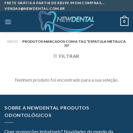
Skip
FRETE GRÁTIS A PARTIR DE R$199,99 EM COMPRAS...
VENDAS@NEWDENTAL.COM.BR
to
content
0
INÍCIO
/
PRODUTOS MARCADOS COM A TAG “ESPATULA METALICA
70”
FILTRAR
Nenhum produto foi encontrado para a sua seleção.
SOBRE A NEWDENTAL PRODUTOS
ODONTOLÓGICOS
Quer promoções imbatíveis? Novidades do mundo da