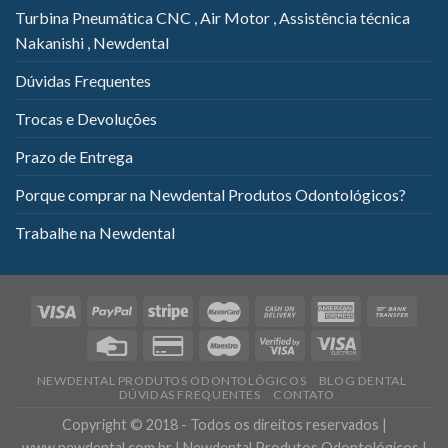
Turbina Pneumática CNC , Air Motor , Assistência técnica
Nakanishi , Newdental
Dúvidas Frequentes
Trocas e Devoluções
Prazo de Entrega
Porque comprar na Newdental Produtos Odontológicos?
Trabalhe na Newdental
NEWDENTAL PRODUTOS ODONTOLÓGICOS
BLOG DENTAL
DÚVIDAS FREQUENTES
CONTATO
Copyright © 2018 - Todos os direitos reservados |
www.newdental.com.br | Newdental Produtos Odontológicos |