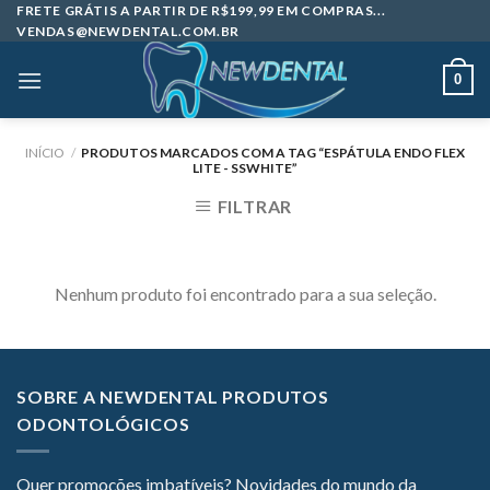
Skip
FRETE GRÁTIS A PARTIR DE R$199,99 EM COMPRAS...
VENDAS@NEWDENTAL.COM.BR
to
content
0
INÍCIO
/
PRODUTOS MARCADOS COM A TAG “ESPÁTULA ENDO FLEX
LITE - SSWHITE”
FILTRAR
Nenhum produto foi encontrado para a sua seleção.
SOBRE A NEWDENTAL PRODUTOS
ODONTOLÓGICOS
Quer promoções imbatíveis? Novidades do mundo da