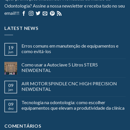
Odontologia? Assine a nossa newsletter e receba tudo no seu
email!!!
LATEST NEWS
Erros comuns em manutenção de equipamentos e
19
como evitá-los
jun
Como usar a Autoclave 5 Litros STER5
NEWDENTAL
AIR MOTOR SPINDLE CNC HIGH PRECISION
09
NEWDENTAL
jan
Tecnologia na odontologia: como escolher
09
equipamentos que elevam a produtividade da clínica
dez
COMENTÁRIOS