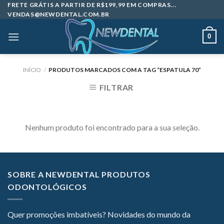
Skip
FRETE GRÁTIS A PARTIR DE R$199,99 EM COMPRAS...
VENDAS@NEWDENTAL.COM.BR
to
content
0
INÍCIO
/
PRODUTOS MARCADOS COM A TAG “ESPATULA 70”
FILTRAR
Nenhum produto foi encontrado para a sua seleção.
SOBRE A NEWDENTAL PRODUTOS
ODONTOLÓGICOS
Quer promoções imbatíveis? Novidades do mundo da