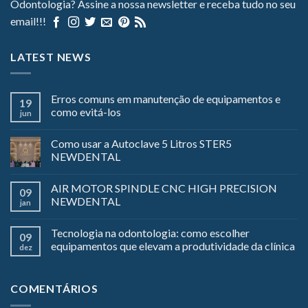
Odontologia? Assine a nossa newsletter e receba tudo no seu
email!!!
LATEST NEWS
Erros comuns em manutenção de equipamentos e
19
como evitá-los
jun
Como usar a Autoclave 5 Litros STER5
NEWDENTAL
AIR MOTOR SPINDLE CNC HIGH PRECISION
09
NEWDENTAL
jan
Tecnologia na odontologia: como escolher
09
equipamentos que elevam a produtividade da clínica
dez
COMENTÁRIOS