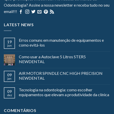
Odontologia? Assine a nossa newsletter e receba tudo no seu
email!!!
LATEST NEWS
Erros comuns em manutenção de equipamentos e
19
como evitá-los
jun
Como usar a Autoclave 5 Litros STER5
NEWDENTAL
AIR MOTOR SPINDLE CNC HIGH PRECISION
09
NEWDENTAL
jan
Tecnologia na odontologia: como escolher
09
equipamentos que elevam a produtividade da clínica
dez
COMENTÁRIOS