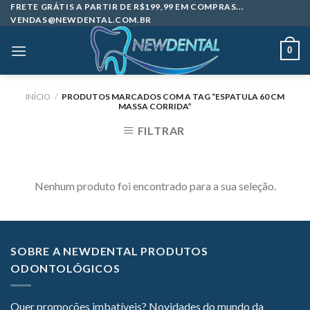
Skip
FRETE GRÁTIS A PARTIR DE R$199,99 EM COMPRAS...
VENDAS@NEWDENTAL.COM.BR
to
content
0
INÍCIO
/
PRODUTOS MARCADOS COM A TAG “ESPATULA 60 CM
MASSA CORRIDA”
FILTRAR
Nenhum produto foi encontrado para a sua seleção.
SOBRE A NEWDENTAL PRODUTOS
ODONTOLÓGICOS
Quer promoções imbatíveis? Novidades do mundo da