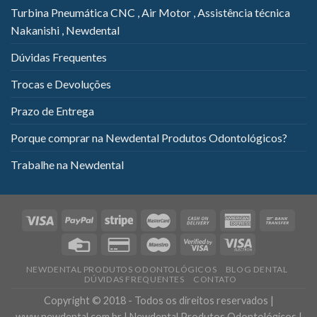
Turbina Pneumática CNC , Air Motor , Assistência técnica
Nakanishi , Newdental
Dúvidas Frequentes
Trocas e Devoluções
Prazo de Entrega
Porque comprar na Newdental Produtos Odontológicos?
Trabalhe na Newdental
NEWDENTAL PRODUTOS ODONTOLÓGICOS
BLOG DENTAL
DÚVIDAS FREQUENTES
CONTATO
Copyright © 2018 - Todos os direitos reservados |
www.newdental.com.br | Newdental Produtos Odontológicos |