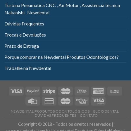
Turbina Pneumática CNC , Air Motor , Assistência técnica
Nakanishi , Newdental
Dúvidas Frequentes
Trocas e Devoluções
Prazo de Entrega
Porque comprar na Newdental Produtos Odontológicos?
Trabalhe na Newdental
NEWDENTAL PRODUTOS ODONTOLÓGICOS
BLOG DENTAL
DÚVIDAS FREQUENTES
CONTATO
Copyright © 2018 - Todos os direitos reservados |
www.newdental.com.br | Newdental Produtos Odontológicos |