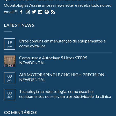
Odontologia? Assine a nossa newsletter e receba tudo no seu
email!!!
LATEST NEWS
Erros comuns em manutenção de equipamentos e
19
como evitá-los
jun
Como usar a Autoclave 5 Litros STER5
NEWDENTAL
AIR MOTOR SPINDLE CNC HIGH PRECISION
09
NEWDENTAL
jan
Tecnologia na odontologia: como escolher
09
equipamentos que elevam a produtividade da clínica
dez
COMENTÁRIOS