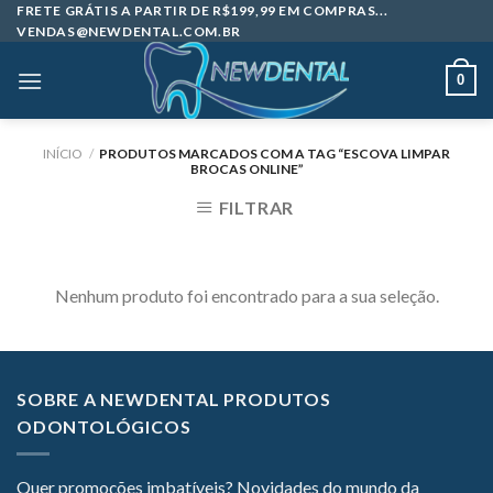
Skip
FRETE GRÁTIS A PARTIR DE R$199,99 EM COMPRAS...
VENDAS@NEWDENTAL.COM.BR
to
content
0
INÍCIO
/
PRODUTOS MARCADOS COM A TAG “ESCOVA LIMPAR
BROCAS ONLINE”
FILTRAR
Nenhum produto foi encontrado para a sua seleção.
SOBRE A NEWDENTAL PRODUTOS
ODONTOLÓGICOS
Quer promoções imbatíveis? Novidades do mundo da