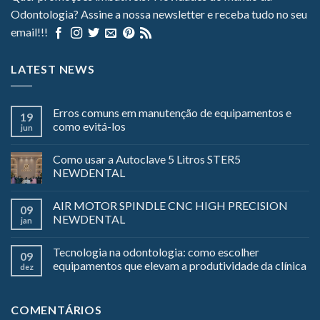
Odontologia? Assine a nossa newsletter e receba tudo no seu
email!!!
LATEST NEWS
Erros comuns em manutenção de equipamentos e
19
como evitá-los
jun
Como usar a Autoclave 5 Litros STER5
NEWDENTAL
AIR MOTOR SPINDLE CNC HIGH PRECISION
09
NEWDENTAL
jan
Tecnologia na odontologia: como escolher
09
equipamentos que elevam a produtividade da clínica
dez
COMENTÁRIOS