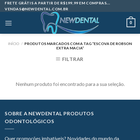
Skip
FRETE GRÁTIS A PARTIR DE R$199,99 EM COMPRAS...
VENDAS@NEWDENTAL.COM.BR
to
content
0
INÍCIO
/
PRODUTOS MARCADOS COM A TAG “ESCOVA DE ROBSON
EXTRA MACIA”
FILTRAR
Nenhum produto foi encontrado para a sua seleção.
SOBRE A NEWDENTAL PRODUTOS
ODONTOLÓGICOS
Quer promoções imbatíveis? Novidades do mundo da