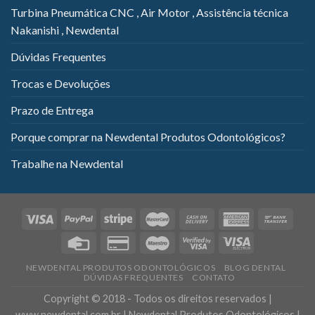
Turbina Pneumática CNC , Air Motor , Assistência técnica
Nakanishi , Newdental
Dúvidas Frequentes
Trocas e Devoluções
Prazo de Entrega
Porque comprar na Newdental Produtos Odontológicos?
Trabalhe na Newdental
NEWDENTAL PRODUTOS ODONTOLÓGICOS
BLOG DENTAL
DÚVIDAS FREQUENTES
CONTATO
Copyright © 2018 - Todos os direitos reservados |
www.newdental.com.br | Newdental Produtos Odontológicos |