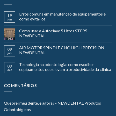
Erros comuns em manutenção de equipamentos e
19
como evitá-los
jun
Como usar a Autoclave 5 Litros STER5
NEWDENTAL
AIR MOTOR SPINDLE CNC HIGH PRECISION
09
NEWDENTAL
jan
Tecnologia na odontologia: como escolher
09
equipamentos que elevam a produtividade da clínica
dez
COMENTÁRIOS
Quebrei meu dente, e agora? - NEWDENTAL Produtos
Odontológicos