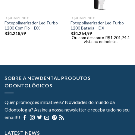
EQUIPAMENTOS
EQUIPAMENTOS
Fotopolimerizador Led Turbo
Fotopolimerizador Led Turbo
1200 Com Fio – DX
1200 Bateria – DX
R$
1.218,99
R$
1.264,99
Ou com desconto
R$
1.201,74
à
vista ou no boleto.
SOBRE A NEWDENTAL PRODUTOS
ODONTOLÓGICOS
Quer promoções imbatíveis? Novidades do mundo da
Odontologia? Assine a nossa newsletter e receba tudo no seu
email!!!
LATEST NEWS