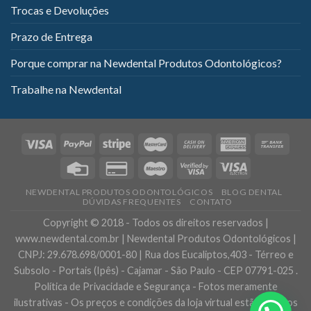
Trocas e Devoluções
Prazo de Entrega
Porque comprar na Newdental Produtos Odontológicos?
Trabalhe na Newdental
NEWDENTAL PRODUTOS ODONTOLÓGICOS
BLOG DENTAL
DÚVIDAS FREQUENTES
CONTATO
Copyright © 2018 - Todos os direitos reservados |
www.newdental.com.br | Newdental Produtos Odontológicos |
CNPJ: 29.678.698/0001-80 | Rua dos Eucaliptos,403 - Térreo e
Subsolo - Portais (Ipês) - Cajamar - São Paulo - CEP 07791-025 .
Política de Privacidade e Segurança - Fotos meramente
ilustrativas - Os preços e condições da loja virtual estão sujeitos