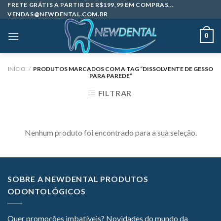
Skip
FRETE GRÁTIS A PARTIR DE R$199,99 EM COMPRAS...
VENDAS@NEWDENTAL.COM.BR
to
content
0
INÍCIO
/
PRODUTOS MARCADOS COM A TAG “DISSOLVENTE DE GESSO
PARA PAREDE”
FILTRAR
Nenhum produto foi encontrado para a sua seleção.
SOBRE A NEWDENTAL PRODUTOS
ODONTOLÓGICOS
Quer promoções imbatíveis? Novidades do mundo da