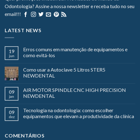
Odontologia? Assine a nossa newsletter e receba tudo no seu
email!!!
LATEST NEWS
Erros comuns em manutenção de equipamentos e
19
como evitá-los
jun
Como usar a Autoclave 5 Litros STER5
NEWDENTAL
AIR MOTOR SPINDLE CNC HIGH PRECISION
09
NEWDENTAL
jan
Tecnologia na odontologia: como escolher
09
equipamentos que elevam a produtividade da clínica
dez
COMENTÁRIOS