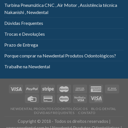
Turbina Pneumática CNC , Air Motor , Assistência técnica
Nakanishi , Newdental
Dúvidas Frequentes
Trocas e Devoluções
Prazo de Entrega
Porque comprar na Newdental Produtos Odontológicos?
Trabalhe na Newdental
NEWDENTAL PRODUTOS ODONTOLÓGICOS
BLOG DENTAL
DÚVIDAS FREQUENTES
CONTATO
Copyright © 2018 - Todos os direitos reservados |
www.newdental.com.br | Newdental Produtos Odontológicos |