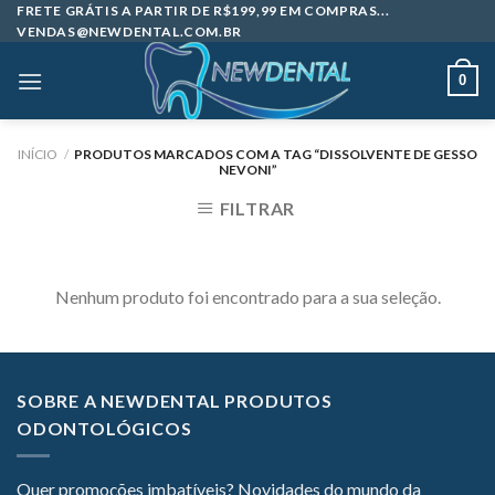
Skip
FRETE GRÁTIS A PARTIR DE R$199,99 EM COMPRAS...
VENDAS@NEWDENTAL.COM.BR
to
content
0
INÍCIO
/
PRODUTOS MARCADOS COM A TAG “DISSOLVENTE DE GESSO
NEVONI”
FILTRAR
Nenhum produto foi encontrado para a sua seleção.
SOBRE A NEWDENTAL PRODUTOS
ODONTOLÓGICOS
Quer promoções imbatíveis? Novidades do mundo da