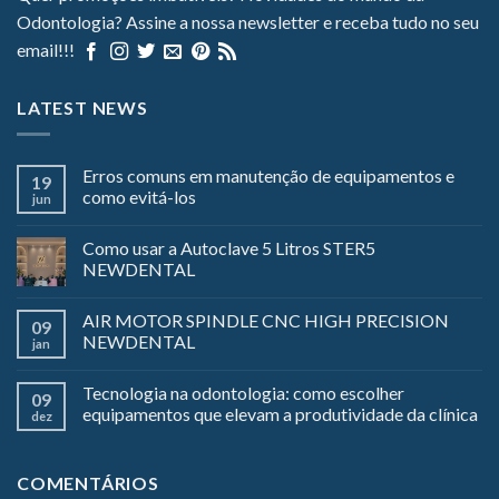
Odontologia? Assine a nossa newsletter e receba tudo no seu
email!!!
LATEST NEWS
Erros comuns em manutenção de equipamentos e
19
como evitá-los
jun
Como usar a Autoclave 5 Litros STER5
NEWDENTAL
AIR MOTOR SPINDLE CNC HIGH PRECISION
09
NEWDENTAL
jan
Tecnologia na odontologia: como escolher
09
equipamentos que elevam a produtividade da clínica
dez
COMENTÁRIOS