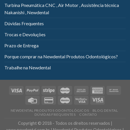
Turbina Pneumática CNC , Air Motor , Assistência técnica
Nakanishi , Newdental
Dúvidas Frequentes
Trocas e Devoluções
Prazo de Entrega
Porque comprar na Newdental Produtos Odontológicos?
Trabalhe na Newdental
NEWDENTAL PRODUTOS ODONTOLÓGICOS
BLOG DENTAL
DÚVIDAS FREQUENTES
CONTATO
Copyright © 2018 - Todos os direitos reservados |
www.newdental.com.br | Newdental Produtos Odontológicos |