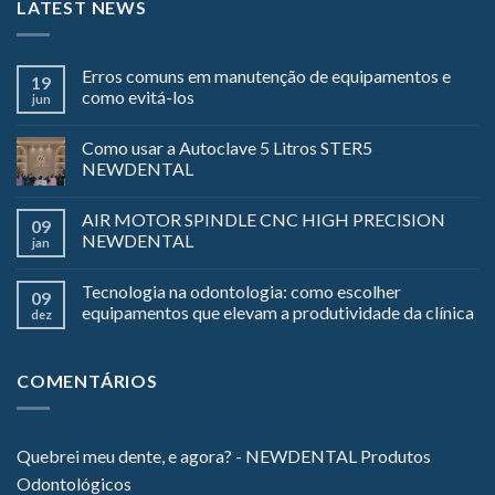
LATEST NEWS
Erros comuns em manutenção de equipamentos e
19
como evitá-los
jun
Como usar a Autoclave 5 Litros STER5
NEWDENTAL
AIR MOTOR SPINDLE CNC HIGH PRECISION
09
NEWDENTAL
jan
Tecnologia na odontologia: como escolher
09
equipamentos que elevam a produtividade da clínica
dez
COMENTÁRIOS
Quebrei meu dente, e agora? - NEWDENTAL Produtos
Odontológicos