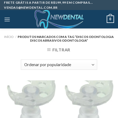
Skip
FRETE GRÁTIS A PARTIR DE R$199,99 EM COMPRAS...
VENDAS@NEWDENTAL.COM.BR
to
content
0
INÍCIO
/
PRODUTOS MARCADOS COM A TAG “DISCOS ODONTOLOGIA
DISCOS ABRASIVOS ODONTOLOGIA”
FILTRAR