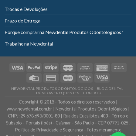
Trocas e Devoluções
Prazo de Entrega
Porque comprar na Newdental Produtos Odontológicos?
Trabalhe na Newdental
NEWDENTAL PRODUTOS ODONTOLÓGICOS
BLOG DENTAL
DÚVIDAS FREQUENTES
CONTATO
Copyright © 2018 - Todos os direitos reservados |
www.newdental.com.br | Newdental Produtos Odontológicos |
CNPJ: 29.678.698/0001-80 | Rua dos Eucaliptos,403 - Térreo e
Subsolo - Portais (Ipês) - Cajamar - São Paulo - CEP 07791-025 .
Política de Privacidade e Segurança - Fotos meramente