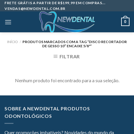
Skip
FRETE GRÁTIS A PARTIR DE R$199,99 EM COMPRAS...
VENDAS@NEWDENTAL.COM.BR
to
content
0
INÍCIO
/
PRODUTOS MARCADOS COM A TAG “DISCO RECORTADOR
DE GESSO 10″ ENCAIXE 5/8"”
FILTRAR
Nenhum produto foi encontrado para a sua seleção.
SOBRE A NEWDENTAL PRODUTOS
ODONTOLÓGICOS
Quer promoções imbatíveis? Novidades do mundo da