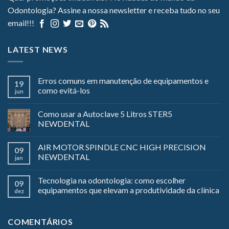
Odontologia? Assine a nossa newsletter e receba tudo no seu
email!!!
LATEST NEWS
Erros comuns em manutenção de equipamentos e
19
como evitá-los
jun
Como usar a Autoclave 5 Litros STER5
NEWDENTAL
AIR MOTOR SPINDLE CNC HIGH PRECISION
09
NEWDENTAL
jan
Tecnologia na odontologia: como escolher
09
equipamentos que elevam a produtividade da clínica
dez
COMENTÁRIOS