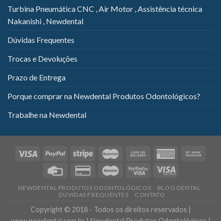
Turbina Pneumática CNC , Air Motor , Assistência técnica
Nakanishi , Newdental
Dúvidas Frequentes
Trocas e Devoluções
Prazo de Entrega
Porque comprar na Newdental Produtos Odontológicos?
Trabalhe na Newdental
NEWDENTAL PRODUTOS ODONTOLÓGICOS
BLOG DENTAL
DÚVIDAS FREQUENTES
CONTATO
Copyright © 2018 - Todos os direitos reservados |
www.newdental.com.br | Newdental Produtos Odontológicos |