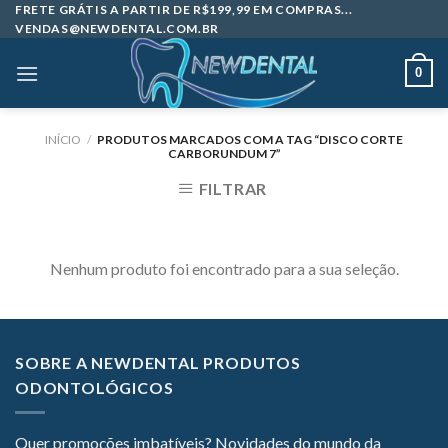
Skip
FRETE GRÁTIS A PARTIR DE R$199,99 EM COMPRAS...
VENDAS@NEWDENTAL.COM.BR
to
content
0
INÍCIO
/
PRODUTOS MARCADOS COM A TAG “DISCO CORTE
CARBORUNDUM 7”
FILTRAR
Nenhum produto foi encontrado para a sua seleção.
SOBRE A NEWDENTAL PRODUTOS
ODONTOLÓGICOS
Quer promoções imbatíveis? Novidades do mundo da