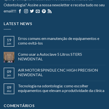
Odontologia? Assine a nossa newsletter e receba tudo no seu
email!!!
LATEST NEWS
Erros comuns em manutenção de equipamentos e
19
como evitá-los
jun
Como usar a Autoclave 5 Litros STER5
NEWDENTAL
AIR MOTOR SPINDLE CNC HIGH PRECISION
09
NEWDENTAL
jan
Tecnologia na odontologia: como escolher
09
equipamentos que elevam a produtividade da clínica
dez
COMENTÁRIOS