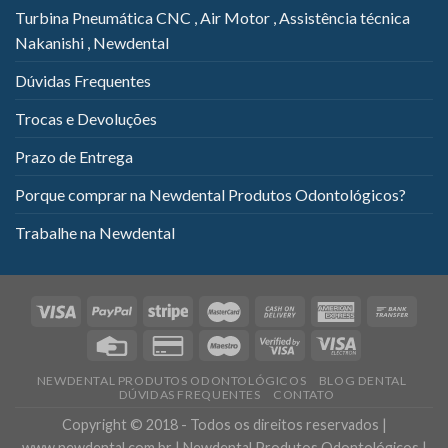
Turbina Pneumática CNC , Air Motor , Assistência técnica
Nakanishi , Newdental
Dúvidas Frequentes
Trocas e Devoluções
Prazo de Entrega
Porque comprar na Newdental Produtos Odontológicos?
Trabalhe na Newdental
NEWDENTAL PRODUTOS ODONTOLÓGICOS
BLOG DENTAL
DÚVIDAS FREQUENTES
CONTATO
Copyright © 2018 - Todos os direitos reservados |
www.newdental.com.br | Newdental Produtos Odontológicos |