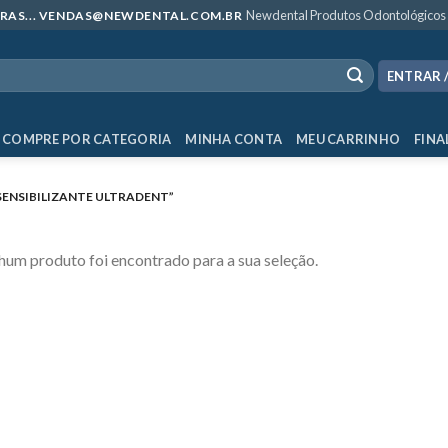
Newdental Produtos Odontológicos
MPRAS... VENDAS@NEWDENTAL.COM.BR
ENTRAR 
COMPRE POR CATEGORIA
MINHA CONTA
MEU CARRINHO
FINA
ENSIBILIZANTE ULTRADENT”
um produto foi encontrado para a sua seleção.