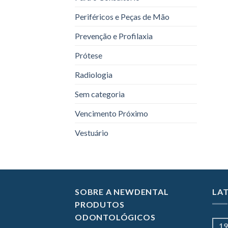
Periféricos e Peças de Mão
Prevenção e Profilaxia
Prótese
Radiologia
Sem categoria
Vencimento Próximo
Vestuário
SOBRE A NEWDENTAL
LA
PRODUTOS
ODONTOLÓGICOS
19