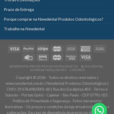
Prazo de Entrega
Porque comprar na Newdental Produtos Odontológicos?
Trabalhe na Newdental
NEWDENTAL PRODUTOS ODONTOLÓGICOS
BLOG DENTAL
DÚVIDAS FREQUENTES
CONTATO
Copyright © 2018 - Todos os direitos reservados |
www.newdental.com.br | Newdental Produtos Odontológicos |
CNPJ: 29.678.698/0001-80 | Rua dos Eucaliptos,403 - Térreo e
Subsolo - Portais (Ipês) - Cajamar - São Paulo - CEP 07791-025 .
Política de Privacidade e Segurança - Fotos meramente
ilustrativas - Os preços e condições da loja virtual estão sujeitos
a alterações. Em caso de divergência de preços no site, o valor