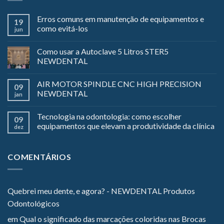
Erros comuns em manutenção de equipamentos e
19
como evitá-los
jun
Como usar a Autoclave 5 Litros STER5
NEWDENTAL
AIR MOTOR SPINDLE CNC HIGH PRECISION
09
NEWDENTAL
jan
Tecnologia na odontologia: como escolher
09
equipamentos que elevam a produtividade da clínica
dez
COMENTÁRIOS
Quebrei meu dente, e agora? - NEWDENTAL Produtos
Odontológicos
em
Qual o significado das marcações coloridas nas Brocas