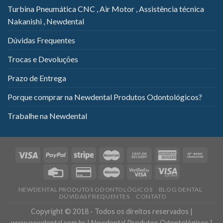
Turbina Pneumática CNC , Air Motor , Assistência técnica
Nakanishi , Newdental
Dúvidas Frequentes
Trocas e Devoluções
Prazo de Entrega
Porque comprar na Newdental Produtos Odontológicos?
Trabalhe na Newdental
NEWDENTAL PRODUTOS ODONTOLÓGICOS
BLOG DENTAL
DÚVIDAS FREQUENTES
CONTATO
Copyright © 2018 - Todos os direitos reservados |
www.newdental.com.br | Newdental Produtos Odontológicos |