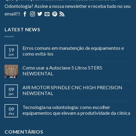
Odontologia? Assine a nossa newsletter e receba tudo no seu
email!!!
LATEST NEWS
Erros comuns em manutenção de equipamentos e
19
como evitá-los
jun
Como usar a Autoclave 5 Litros STER5
NEWDENTAL
AIR MOTOR SPINDLE CNC HIGH PRECISION
09
NEWDENTAL
jan
Tecnologia na odontologia: como escolher
09
equipamentos que elevam a produtividade da clínica
dez
COMENTÁRIOS