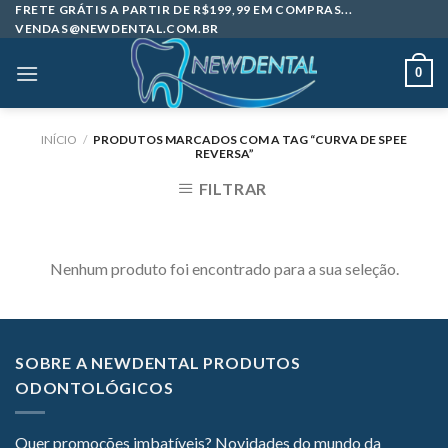
Skip
FRETE GRÁTIS A PARTIR DE R$199,99 EM COMPRAS...
VENDAS@NEWDENTAL.COM.BR
to
content
0
INÍCIO
/
PRODUTOS MARCADOS COM A TAG “CURVA DE SPEE
REVERSA”
FILTRAR
Nenhum produto foi encontrado para a sua seleção.
SOBRE A NEWDENTAL PRODUTOS
ODONTOLÓGICOS
Quer promoções imbatíveis? Novidades do mundo da