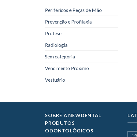
Periféricos e Peças de Mão
Prevenção e Profilaxia
Prótese
Radiologia
Sem categoria
Vencimento Próximo
Vestuário
SOBRE A NEWDENTAL
LA
PRODUTOS
ODONTOLÓGICOS
19