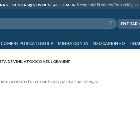
Newdental Produtos Odontológicos
MPRAS... VENDAS@NEWDENTAL.COM.BR
ENTRAR 
COMPRE POR CATEGORIA
MINHA CONTA
MEU CARRINHO
FINA
A DE VINIL ATÓXICO AZUL GRANDE”
um produto foi encontrado para a sua seleção.