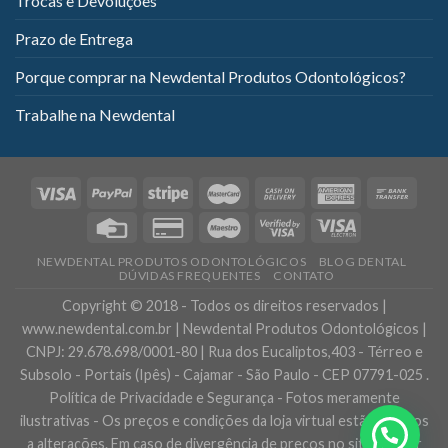
Trocas e Devoluções
Prazo de Entrega
Porque comprar na Newdental Produtos Odontológicos?
Trabalhe na Newdental
NEWDENTAL PRODUTOS ODONTOLÓGICOS
BLOG DENTAL
DÚVIDAS FREQUENTES
CONTATO
Copyright © 2018 - Todos os direitos reservados |
www.newdental.com.br | Newdental Produtos Odontológicos |
CNPJ: 29.678.698/0001-80 | Rua dos Eucaliptos,403 - Térreo e
Subsolo - Portais (Ipês) - Cajamar - São Paulo - CEP 07791-025 .
Política de Privacidade e Segurança - Fotos meramente
ilustrativas - Os preços e condições da loja virtual estão sujeitos
a alterações. Em caso de divergência de preços no site, o valor