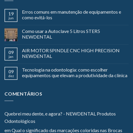
Erros comuns em manutenção de equipamentos e
19
como evitá-los
jun
Como usar a Autoclave 5 Litros STER5
NEWDENTAL
AIR MOTOR SPINDLE CNC HIGH PRECISION
09
NEWDENTAL
jan
Tecnologia na odontologia: como escolher
09
equipamentos que elevam a produtividade da clínica
dez
COMENTÁRIOS
Quebrei meu dente, e agora? - NEWDENTAL Produtos
Odontológicos
em
Qual o significado das marcações coloridas nas Brocas