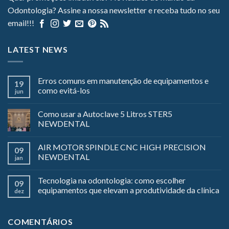
Odontologia? Assine a nossa newsletter e receba tudo no seu
email!!!
LATEST NEWS
Erros comuns em manutenção de equipamentos e
19
como evitá-los
jun
Como usar a Autoclave 5 Litros STER5
NEWDENTAL
AIR MOTOR SPINDLE CNC HIGH PRECISION
09
NEWDENTAL
jan
Tecnologia na odontologia: como escolher
09
equipamentos que elevam a produtividade da clínica
dez
COMENTÁRIOS