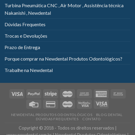
Turbina Pneumática CNC , Air Motor , Assistência técnica
Nakanishi , Newdental
Dúvidas Frequentes
Trocas e Devoluções
Prazo de Entrega
Porque comprar na Newdental Produtos Odontológicos?
Trabalhe na Newdental
NEWDENTAL PRODUTOS ODONTOLÓGICOS
BLOG DENTAL
DÚVIDAS FREQUENTES
CONTATO
Copyright © 2018 - Todos os direitos reservados |
www.newdental.com.br | Newdental Produtos Odontológicos |