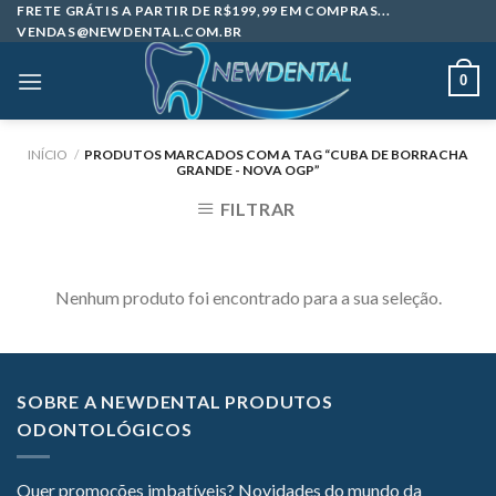
Skip
FRETE GRÁTIS A PARTIR DE R$199,99 EM COMPRAS...
VENDAS@NEWDENTAL.COM.BR
to
content
0
INÍCIO
/
PRODUTOS MARCADOS COM A TAG “CUBA DE BORRACHA
GRANDE - NOVA OGP”
FILTRAR
Nenhum produto foi encontrado para a sua seleção.
SOBRE A NEWDENTAL PRODUTOS
ODONTOLÓGICOS
Quer promoções imbatíveis? Novidades do mundo da