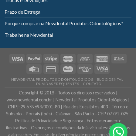
Trocas e Devoluções
Prazo de Entrega
Porque comprar na Newdental Produtos Odontológicos?
Trabalhe na Newdental
NEWDENTAL PRODUTOS ODONTOLÓGICOS
BLOG DENTAL
DÚVIDAS FREQUENTES
CONTATO
Copyright © 2018 - Todos os direitos reservados |
www.newdental.com.br | Newdental Produtos Odontológicos |
CNPJ: 29.678.698/0001-80 | Rua dos Eucaliptos,403 - Térreo e
Subsolo - Portais (Ipês) - Cajamar - São Paulo - CEP 07791-025 .
Política de Privacidade e Segurança - Fotos meramente
ilustrativas - Os preços e condições da loja virtual estão sujeitos
a alterações. Em caso de divergência de preços no site, o valor