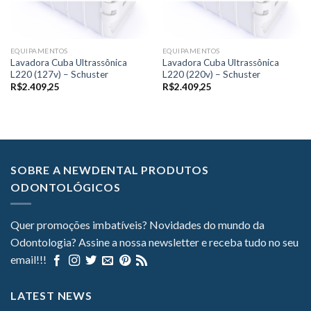
EQUIPAMENTOS
EQUIPAMENTOS
Lavadora Cuba Ultrassônica
Lavadora Cuba Ultrassônica
L220 (127v) – Schuster
L220 (220v) – Schuster
R$
2.409,25
R$
2.409,25
SOBRE A NEWDENTAL PRODUTOS
ODONTOLÓGICOS
Quer promoções imbatíveis? Novidades do mundo da
Odontologia? Assine a nossa newsletter e receba tudo no seu
email!!!
LATEST NEWS