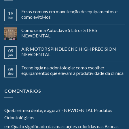
Erros comuns em manutenção de equipamentos e
19
como evitá-los
jun
Como usar a Autoclave 5 Litros STER5
NEWDENTAL
AIR MOTOR SPINDLE CNC HIGH PRECISION
09
NEWDENTAL
jan
Tecnologia na odontologia: como escolher
09
equipamentos que elevam a produtividade da clínica
dez
COMENTÁRIOS
Quebrei meu dente, e agora? - NEWDENTAL Produtos
Odontológicos
em
Qual o significado das marcações coloridas nas Brocas