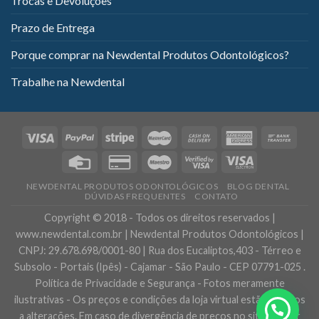
Trocas e Devoluções
Prazo de Entrega
Porque comprar na Newdental Produtos Odontológicos?
Trabalhe na Newdental
NEWDENTAL PRODUTOS ODONTOLÓGICOS
BLOG DENTAL
DÚVIDAS FREQUENTES
CONTATO
Copyright © 2018 - Todos os direitos reservados |
www.newdental.com.br | Newdental Produtos Odontológicos |
CNPJ: 29.678.698/0001-80 | Rua dos Eucaliptos,403 - Térreo e
Subsolo - Portais (Ipês) - Cajamar - São Paulo - CEP 07791-025 .
Política de Privacidade e Segurança - Fotos meramente
ilustrativas - Os preços e condições da loja virtual estão sujeitos
a alterações. Em caso de divergência de preços no site, o valor