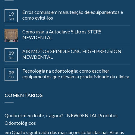
Erros comuns em manutenção de equipamentos e
19
como evitá-los
jun
Como usar a Autoclave 5 Litros STER5
NEWDENTAL
AIR MOTOR SPINDLE CNC HIGH PRECISION
09
NEWDENTAL
jan
Tecnologia na odontologia: como escolher
09
equipamentos que elevam a produtividade da clínica
dez
COMENTÁRIOS
Quebrei meu dente, e agora? - NEWDENTAL Produtos
Odontológicos
em
Qual o significado das marcações coloridas nas Brocas