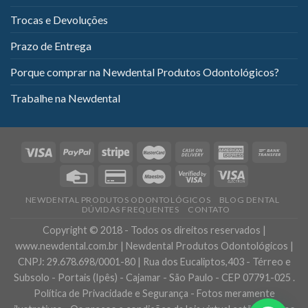
Trocas e Devoluções
Prazo de Entrega
Porque comprar na Newdental Produtos Odontológicos?
Trabalhe na Newdental
NEWDENTAL PRODUTOS ODONTOLÓGICOS
BLOG DENTAL
DÚVIDAS FREQUENTES
CONTATO
Copyright © 2018 - Todos os direitos reservados |
www.newdental.com.br | Newdental Produtos Odontológicos |
CNPJ: 29.678.698/0001-80 | Rua dos Eucaliptos,403 - Térreo e
Subsolo - Portais (Ipês) - Cajamar - São Paulo - CEP 07791-025 .
Política de Privacidade e Segurança - Fotos meramente