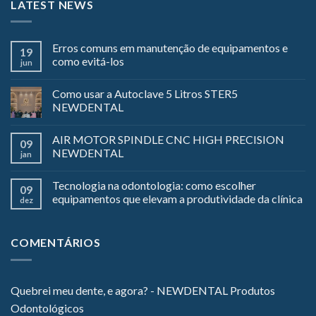
LATEST NEWS
Erros comuns em manutenção de equipamentos e
19
como evitá-los
jun
Como usar a Autoclave 5 Litros STER5
NEWDENTAL
AIR MOTOR SPINDLE CNC HIGH PRECISION
09
NEWDENTAL
jan
Tecnologia na odontologia: como escolher
09
equipamentos que elevam a produtividade da clínica
dez
COMENTÁRIOS
Quebrei meu dente, e agora? - NEWDENTAL Produtos
Odontológicos