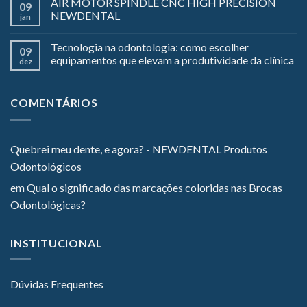
AIR MOTOR SPINDLE CNC HIGH PRECISION
09
NEWDENTAL
jan
Tecnologia na odontologia: como escolher
09
equipamentos que elevam a produtividade da clínica
dez
COMENTÁRIOS
Quebrei meu dente, e agora? - NEWDENTAL Produtos
Odontológicos
em
Qual o significado das marcações coloridas nas Brocas
Odontológicas?
INSTITUCIONAL
Dúvidas Frequentes