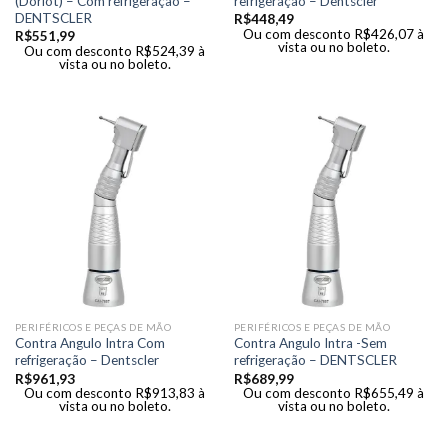
(Doriot) – Com refrigeração –
refrigeração – Dentscler
DENTSCLER
R$
448,49
Ou com desconto
R$
426,07
à
R$
551,99
vista ou no boleto.
Ou com desconto
R$
524,39
à
vista ou no boleto.
PERIFÉRICOS E PEÇAS DE MÃO
PERIFÉRICOS E PEÇAS DE MÃO
Contra Angulo Intra Com
Contra Angulo Intra -Sem
refrigeração – Dentscler
refrigeração – DENTSCLER
R$
961,93
R$
689,99
Ou com desconto
R$
913,83
à
Ou com desconto
R$
655,49
à
vista ou no boleto.
vista ou no boleto.