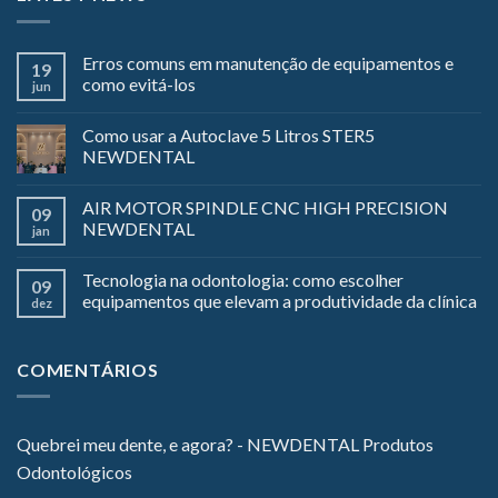
Erros comuns em manutenção de equipamentos e
19
como evitá-los
jun
Como usar a Autoclave 5 Litros STER5
NEWDENTAL
AIR MOTOR SPINDLE CNC HIGH PRECISION
09
NEWDENTAL
jan
Tecnologia na odontologia: como escolher
09
equipamentos que elevam a produtividade da clínica
dez
COMENTÁRIOS
Quebrei meu dente, e agora? - NEWDENTAL Produtos
Odontológicos