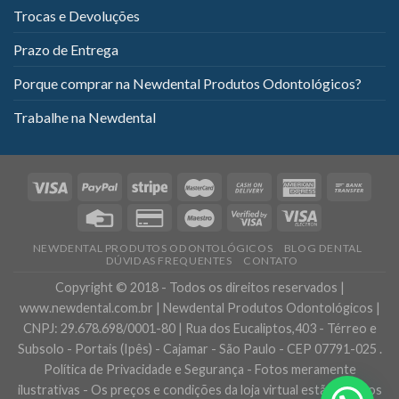
Trocas e Devoluções
Prazo de Entrega
Porque comprar na Newdental Produtos Odontológicos?
Trabalhe na Newdental
NEWDENTAL PRODUTOS ODONTOLÓGICOS
BLOG DENTAL
DÚVIDAS FREQUENTES
CONTATO
Copyright © 2018 - Todos os direitos reservados |
www.newdental.com.br | Newdental Produtos Odontológicos |
CNPJ: 29.678.698/0001-80 | Rua dos Eucaliptos,403 - Térreo e
Subsolo - Portais (Ipês) - Cajamar - São Paulo - CEP 07791-025 .
Política de Privacidade e Segurança - Fotos meramente
ilustrativas - Os preços e condições da loja virtual estão sujeitos