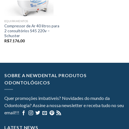
EQUIPAMENTOS
Compressor de Ar 40 litros para
2 consultórios S45 220v –
Schuster
R$
7.176,00
SOBRE A NEWDENTAL PRODUTOS
ODONTOLÓGICOS
Quer promoções imbatíveis? Novidades do mundo da
Odontologia? Assine a nossa newsletter e receba tudo no seu
email!!!
LATEST NEWS