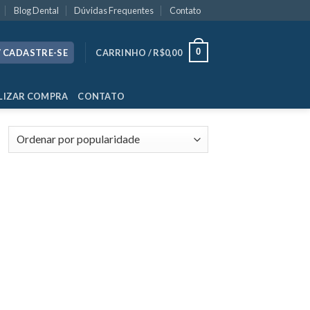
Blog Dental
Dúvidas Frequentes
Contato
0
/ CADASTRE-SE
CARRINHO /
R$
0,00
LIZAR COMPRA
CONTATO