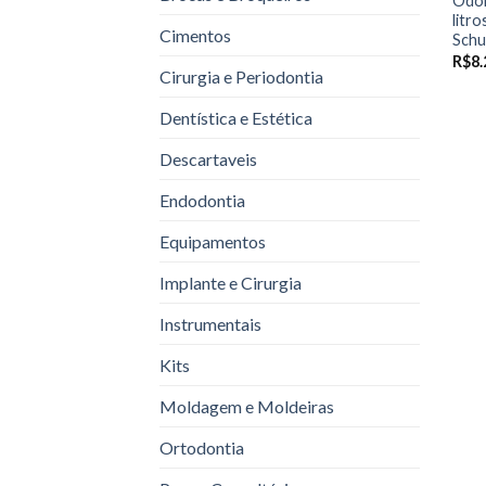
Odon
litr
Cimentos
Schu
R$
8.
Cirurgia e Periodontia
Dentística e Estética
Descartaveis
Endodontia
Equipamentos
Implante e Cirurgia
Instrumentais
Kits
Moldagem e Moldeiras
Ortodontia