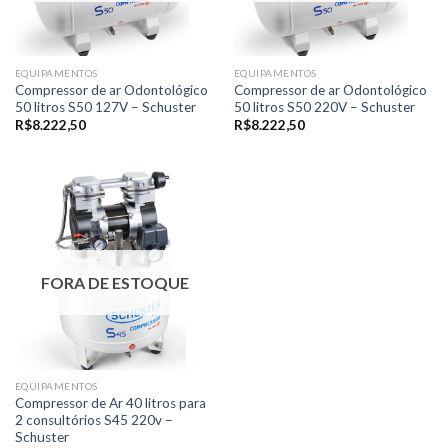
EQUIPAMENTOS
EQUIPAMENTOS
Compressor de ar Odontológico
Compressor de ar Odontológico
50 litros S50 127V – Schuster
50 litros S50 220V – Schuster
R$
8.222,50
R$
8.222,50
FORA DE ESTOQUE
EQUIPAMENTOS
Compressor de Ar 40 litros para
2 consultórios S45 220v –
Schuster