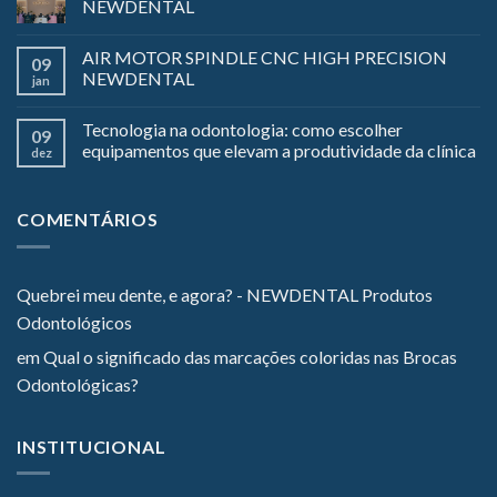
NEWDENTAL
AIR MOTOR SPINDLE CNC HIGH PRECISION
09
NEWDENTAL
jan
Tecnologia na odontologia: como escolher
09
equipamentos que elevam a produtividade da clínica
dez
COMENTÁRIOS
Quebrei meu dente, e agora? - NEWDENTAL Produtos
Odontológicos
em
Qual o significado das marcações coloridas nas Brocas
Odontológicas?
INSTITUCIONAL