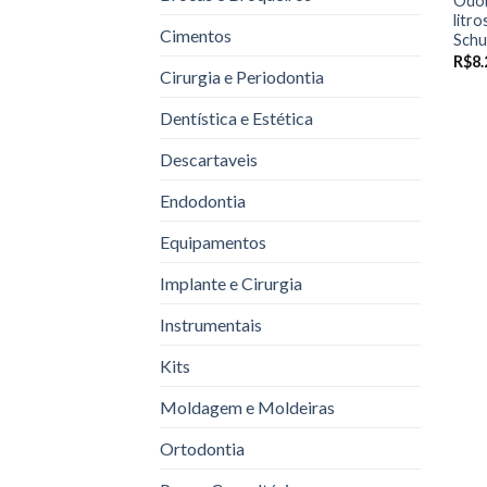
Odon
litr
Cimentos
Schu
R$
8.
Cirurgia e Periodontia
Dentística e Estética
Descartaveis
Endodontia
Equipamentos
Implante e Cirurgia
Instrumentais
Kits
Moldagem e Moldeiras
Ortodontia