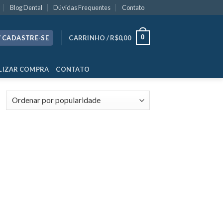
Blog Dental
Dúvidas Frequentes
Contato
0
/ CADASTRE-SE
CARRINHO /
R$
0,00
LIZAR COMPRA
CONTATO