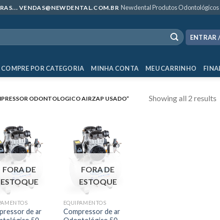
Newdental Produtos Odontológicos
MPRAS... VENDAS@NEWDENTAL.COM.BR
ENTRAR 
COMPRE POR CATEGORIA
MINHA CONTA
MEU CARRINHO
FINA
Showing all 2 results
PRESSOR ODONTOLOGICO AIRZAP USADO”
FORA DE
FORA DE
ESTOQUE
ESTOQUE
PAMENTOS
EQUIPAMENTOS
ressor de ar
Compressor de ar