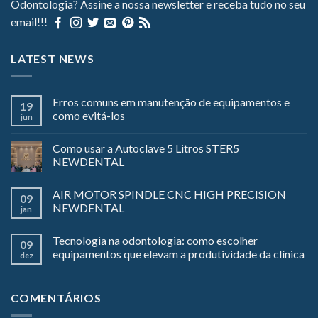
Odontologia? Assine a nossa newsletter e receba tudo no seu
email!!!
LATEST NEWS
Erros comuns em manutenção de equipamentos e
19
como evitá-los
jun
Como usar a Autoclave 5 Litros STER5
NEWDENTAL
AIR MOTOR SPINDLE CNC HIGH PRECISION
09
NEWDENTAL
jan
Tecnologia na odontologia: como escolher
09
equipamentos que elevam a produtividade da clínica
dez
COMENTÁRIOS