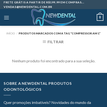
Skip
FRETE GRÁTIS A PARTIR DE R$199,99 EM COMPRAS...
VENDAS@NEWDENTAL.COM.BR
to
content
0
INÍCIO
/
PRODUTOS MARCADOS COM A TAG “COMPRESSOR AM 1”
FILTRAR
Nenhum produto foi encontrado para a sua seleção.
SOBRE A NEWDENTAL PRODUTOS
ODONTOLÓGICOS
Quer promoções imbatíveis? Novidades do mundo da